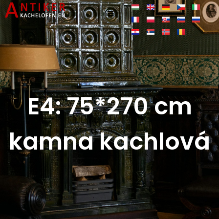
E4: 75*270 cm
kamna kachlová