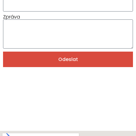
Zpráva
Odeslat
Alternative: