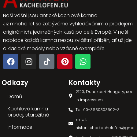
Naší vášní jsou antické kachlové kamna.
Již mnoho let se zabýváme vyhledáváním a prodejem
originálních, jedinečných kusů po celé Evropě. V naší
nabídce každá kamna nesou zvláštní příběh, ať už jde
o klasické modely nebo vzácné exempláře.
Odkazy
Kontakty
2120, Dunakeszi Hungary, see
Domů
in Impressum
Kachlová kamna
Tel: 00-3630303502-3
prodej, starožitná
Email:
Informace
historischerkachelofen@gmai