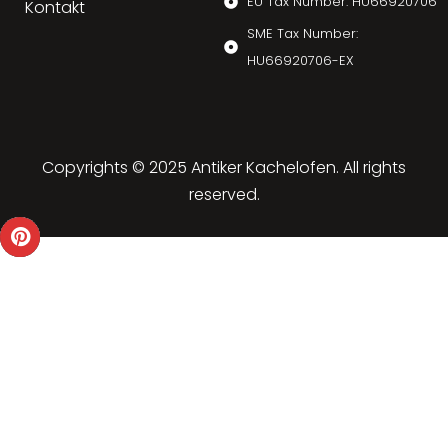
EU Tax Number: HU66920706
Kontakt
SME Tax Number:
HU66920706-EX
Copyrights © 2025 Antiker Kachelofen. All rights
reserved.