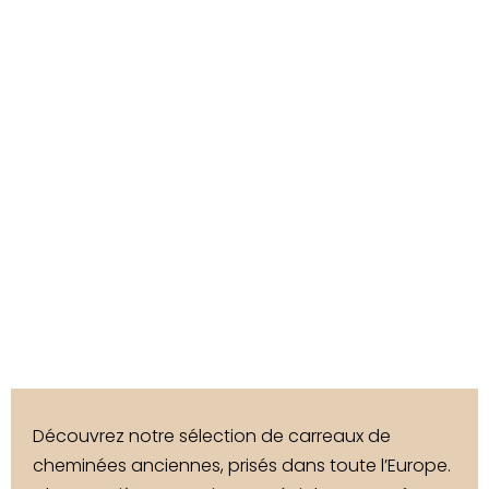
Découvrez notre sélection de carreaux de
cheminées anciennes, prisés dans toute l’Europe.