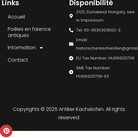
Links
Disponibilité
2120, Dunakeszi Hungary, see
Accueil
in Impressum
Poêles en faïence
Tel: 00-3630303502-3
antiques
Email:
Information
historischerkachelofen@gmai
EU Tax Number: HU66920706
Contact
SME Tax Number:
HU66920706-EX
Copyrights © 2025 Antiker Kachelofen. All rights
reserved.