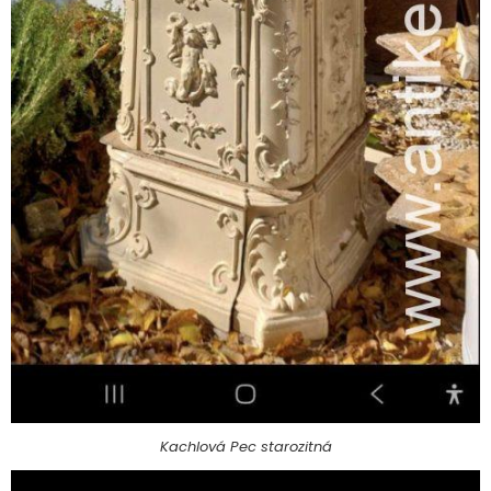
Kachlová Pec starozitná