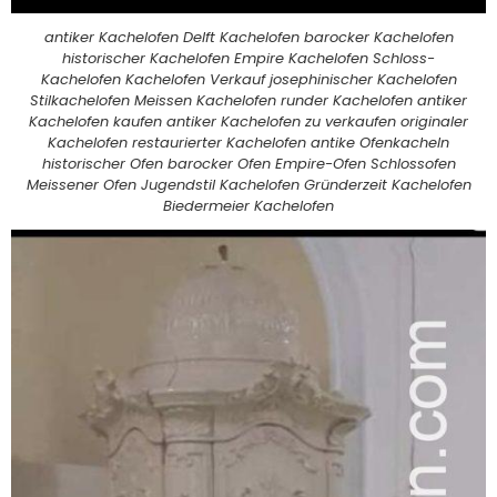
antiker Kachelofen Delft Kachelofen barocker Kachelofen
historischer Kachelofen Empire Kachelofen Schloss-
Kachelofen Kachelofen Verkauf josephinischer Kachelofen
Stilkachelofen Meissen Kachelofen runder Kachelofen antiker
Kachelofen kaufen antiker Kachelofen zu verkaufen originaler
Kachelofen restaurierter Kachelofen antike Ofenkacheln
historischer Ofen barocker Ofen Empire-Ofen Schlossofen
Meissener Ofen Jugendstil Kachelofen Gründerzeit Kachelofen
Biedermeier Kachelofen