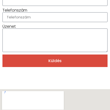
Telefonszám
Üzenet
Küldés
Alternative: