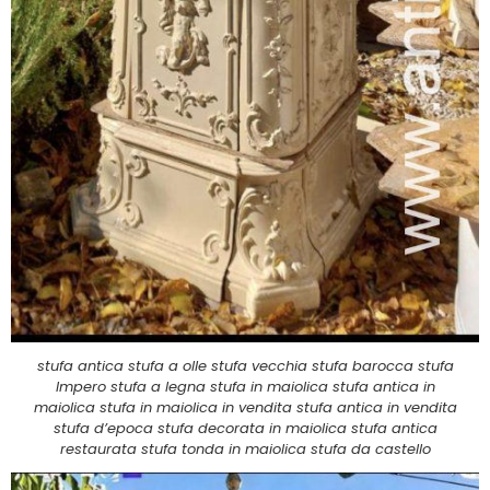
stufa antica stufa a olle stufa vecchia stufa barocca stufa
Impero stufa a legna stufa in maiolica stufa antica in
maiolica stufa in maiolica in vendita stufa antica in vendita
stufa d’epoca stufa decorata in maiolica stufa antica
restaurata stufa tonda in maiolica stufa da castello