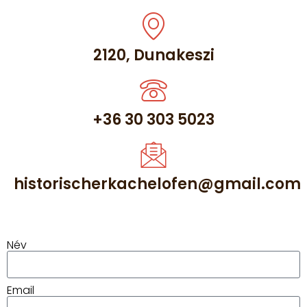
2120, Dunakeszi
+36 30 303 5023
historischerkachelofen@gmail.com
Név
Email