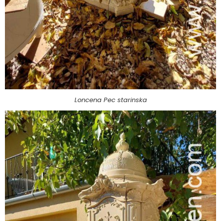
Loncena Pec starinska