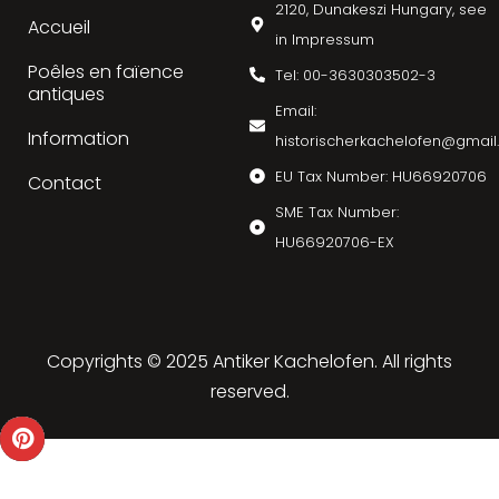
2120, Dunakeszi Hungary, see
Accueil
in Impressum
Poêles en faïence
Tel: 00-3630303502-3
antiques
Email:
Information
historischerkachelofen@gmai
EU Tax Number: HU66920706
Contact
SME Tax Number:
HU66920706-EX
Copyrights © 2025 Antiker Kachelofen. All rights
reserved.