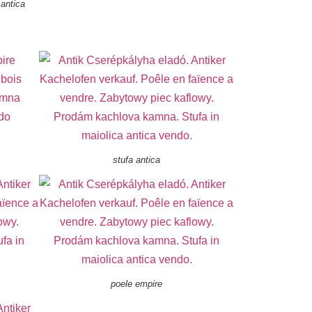
antica
stufa antica
poele empire