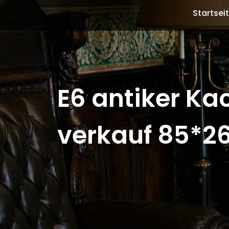
Startsei
E6 antiker Ka
verkauf 85*2