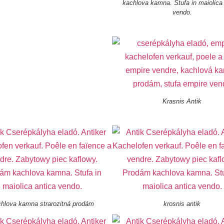
kachlova kamna. Stufa in maiolica 
vendo.
Krasnis Antik
hlova kamna strarozitná prodám
krosnis antik