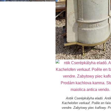
Antik Cserépkályha eladó. Anti
Kachelofen verkauf. Poêle en faï
vendre. Zabytowy piec kaflowy. 