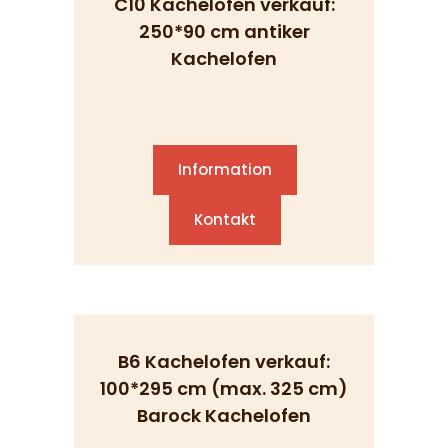
C10 Kachelofen verkauf:
250*90 cm antiker
Kachelofen
Information
Kontakt
B6 Kachelofen verkauf:
100*295 cm (max. 325 cm)
Barock Kachelofen