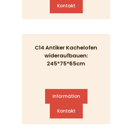
Kontakt
C14 Antiker Kachelofen
wideraufbauen:
245*75*65cm
Information
Kontakt