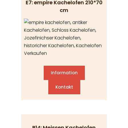
E7: empire Kachelofen 210*70
cm
Information
Kontakt
B14: Meissen Kachelofen