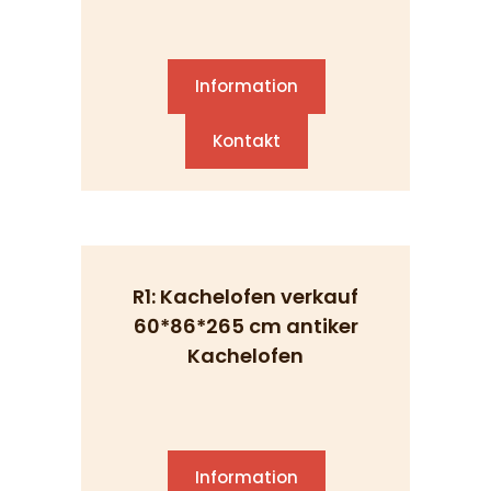
Information
Kontakt
R1: Kachelofen verkauf
60*86*265 cm antiker
Kachelofen
Information