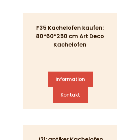
F35 Kachelofen kaufen:
80*60*250 cm Art Deco
Kachelofen
Information
Kontakt
J21: antiker Kachelofen