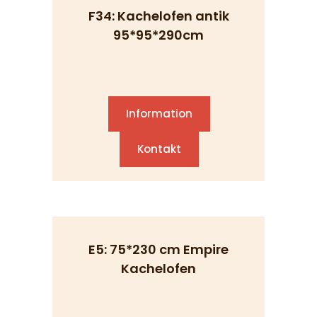
F34: Kachelofen antik
95*95*290cm
Information
Kontakt
E5: 75*230 cm Empire
Kachelofen