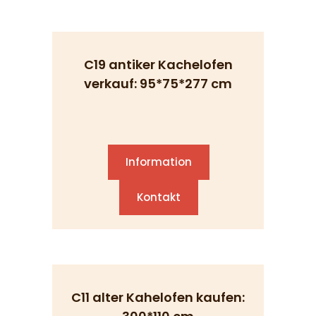
C19 antiker Kachelofen
verkauf: 95*75*277 cm
Information
Kontakt
C11 alter Kahelofen kaufen: