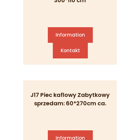
300*110 cm
Information
Kontakt
J17 Piec kaflowy Zabytkowy
sprzedam: 60*270cm ca.
Information