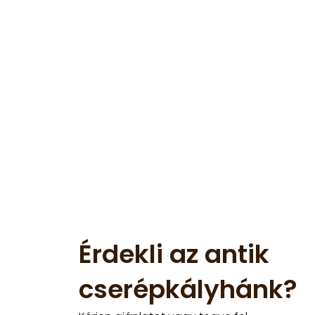
Érdekli az antik
cserépkályhánk?