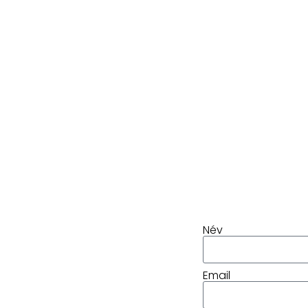
Név
Email