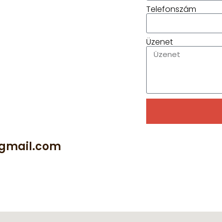
Telefonszám
Üzenet
Alternative:
@gmail.com