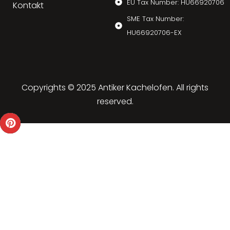
EU Tax Number: HU66920706
Kontakt
SME Tax Number:
HU66920706-EX
Copyrights © 2025 Antiker Kachelofen. All rights
reserved.