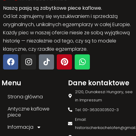
Naszą pasją są zabytkowe piece kaflowe.
Od lat zajmujemy się wyszukiwaniem i sprzedażą
oryginalnych, unikalnych egzemplarzy w całej Europie.
Każdy piec w naszej ofercie niesie ze sobą wyjątkową
historię — niezależnie od tego, czy są to modele
klasyczne, czy rzadkie egzemplarze.
Menu
Dane kontaktowe
2120, Dunakeszi Hungary, see
Strona główna
in Impressum
Antyczne kaflowe
Tel: 00-3630303502-3
piece
Email:
Informacja
historischerkachelofen@gmai