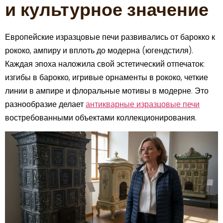
и культурное значение
Европейские изразцовые печи развивались от барокко к
рококо, ампиру и вплоть до модерна (югендстиля).
Каждая эпоха наложила свой эстетический отпечаток:
изгибы в барокко, игривые орнаменты в рококо, четкие
линии в ампире и флоральные мотивы в модерне. Это
разнообразие делает
антикварные изразцовые печи
востребованными объектами коллекционирования.