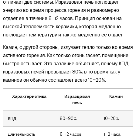
отличает две системы. Изразцовая печь поглощает
энергию во время процесса горения и равномерно
отдает ее в течение 8–12 часов. Принцип основан на
высокой теплоемкости керамики, которая медленно
поглощает температуру и так же медленно ее отдает.
Камин, с другой стороны, излучает тепло только во время
активного горения. Как только огонь гаснет, помещение
быстро остывает. Это различие объясняет, почему КПД
изразцовых печей превышает 80%, в то время как у
каминов он обычно составляет всего 10–20%.
Характеристика
Изразцовая
Камин
печь
КПД
80–90%
10–20%
Длительность
8–12 часов
1–2 часа