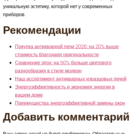
уникальную эстетику, которой нет у современных
приборов.
Рекомендации
Покупка антикварной печи 2026: на 20% выше
стоимость благодаря оригинальности
Сравнение эпох: на 50% больше цветового
разнообразия в стиле модерн
Наш ассортимент антикварных изразцовых печей
Энергоэффективность и экономия энергии в
вашем доме
Преимущества энергоэффективной замены окон
Добавить комментарий
Ваш адрес email не будет опубликован.
Обязательные