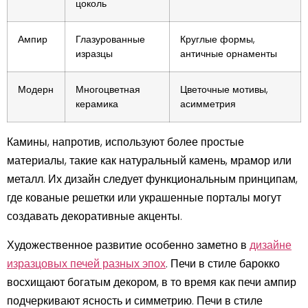
цоколь
Ампир
Глазурованные
Круглые формы,
изразцы
античные орнаменты
Модерн
Многоцветная
Цветочные мотивы,
керамика
асимметрия
Камины, напротив, используют более простые
материалы, такие как натуральный камень, мрамор или
металл. Их дизайн следует функциональным принципам,
где кованые решетки или украшенные порталы могут
создавать декоративные акценты.
Художественное развитие особенно заметно в
дизайне
изразцовых печей разных эпох
. Печи в стиле барокко
восхищают богатым декором, в то время как печи ампир
подчеркивают ясность и симметрию. Печи в стиле