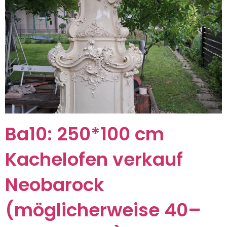
Ba10: 250*100 cm
Kachelofen verkauf
Neobarock
(möglicherweise 40–