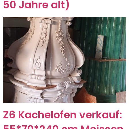
50 Jahre alt)
Z6 Kachelofen verkauf: