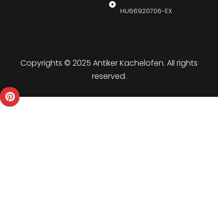
HU66920706-EX
Copyrights © 2025 Antiker Kachelofen. All rights
reserved.