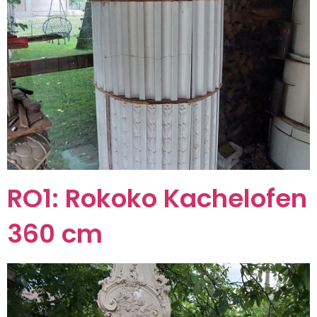
RO1: Rokoko Kachelofen
360 cm