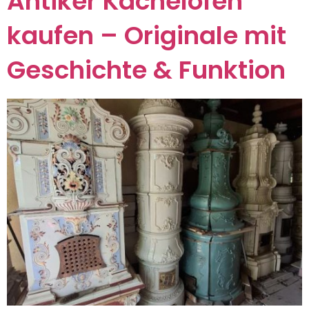
Antiker Kachelofen
kaufen – Originale mit
Geschichte & Funktion