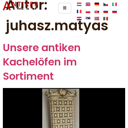
Autor:
juhasz.matyas
Unsere antiken
Kachelöfen im
Sortiment