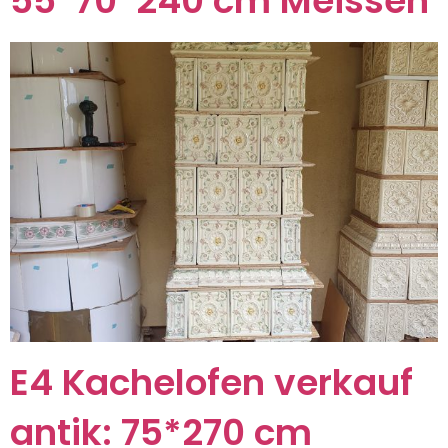
55*70*240 cm Meissen
E4 Kachelofen verkauf
antik: 75*270 cm