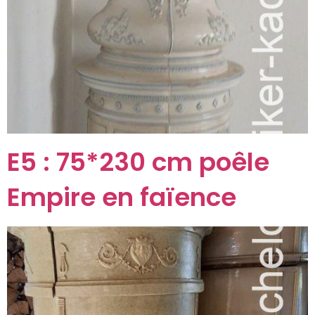
E5 : 75*230 cm poêle
Empire en faïence