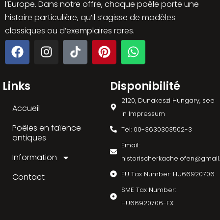
l’Europe. Dans notre offre, chaque poêle porte une
histoire particulière, qu’il s’agisse de modèles
classiques ou d’exemplaires rares.
Links
Disponibilité
2120, Dunakeszi Hungary, see
Accueil
in Impressum
Poêles en faïence
Tel: 00-3630303502-3
antiques
Email:
Information
historischerkachelofen@gmai
EU Tax Number: HU66920706
Contact
SME Tax Number:
HU66920706-EX