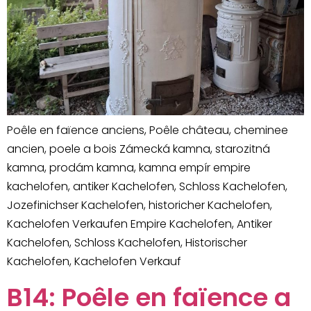
Poêle en faïence anciens, Poêle château, cheminee
ancien, poele a bois Zámecká kamna, starozitná
kamna, prodám kamna, kamna empír empire
kachelofen, antiker Kachelofen, Schloss Kachelofen,
Jozefinichser Kachelofen, historicher Kachelofen,
Kachelofen Verkaufen Empire Kachelofen, Antiker
Kachelofen, Schloss Kachelofen, Historischer
Kachelofen, Kachelofen Verkauf
B14: Poêle en faïence a