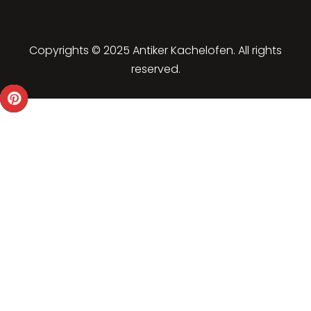
Copyrights © 2025 Antiker Kachelofen. All rights
reserved.