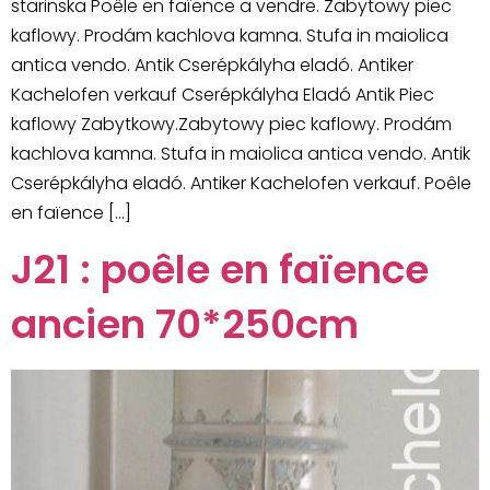
starinska Poêle en faïence a vendre. Zabytowy piec
kaflowy. Prodám kachlova kamna. Stufa in maiolica
antica vendo. Antik Cserépkályha eladó. Antiker
Kachelofen verkauf Cserépkályha Eladó Antik Piec
kaflowy Zabytkowy.Zabytowy piec kaflowy. Prodám
kachlova kamna. Stufa in maiolica antica vendo. Antik
Cserépkályha eladó. Antiker Kachelofen verkauf. Poêle
en faïence […]
J21 : poêle en faïence
ancien 70*250cm