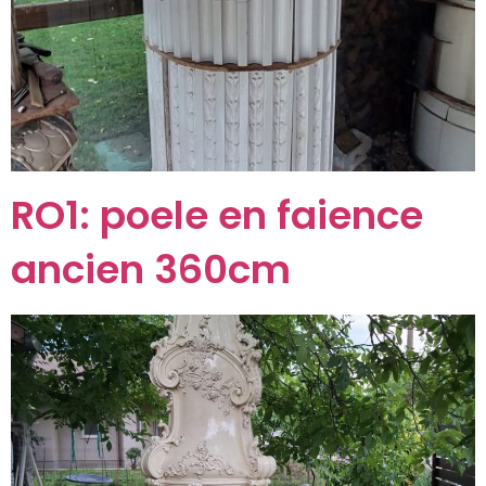
RO1: poele en faience
ancien 360cm