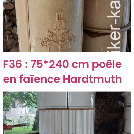
F36 : 75*240 cm poêle
en faïence Hardtmuth