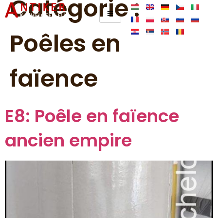
Catégorie :
Poêles en
faïence
E8: Poêle en faïence
ancien empire