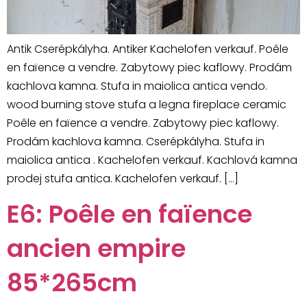
Antik Cserépkályha. Antiker Kachelofen verkauf. Poêle
en faïence a vendre. Zabytowy piec kaflowy. Prodám
kachlova kamna. Stufa in maiolica antica vendo.
wood burning stove stufa a legna fireplace ceramic
Poêle en faïence a vendre. Zabytowy piec kaflowy.
Prodám kachlova kamna. Cserépkályha. Stufa in
maiolica antica . Kachelofen verkauf. Kachlová kamna
prodej stufa antica. Kachelofen verkauf. […]
E6: Poêle en faïence
ancien empire
85*265cm