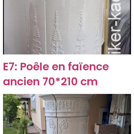
E7: Poêle en faïence
ancien 70*210 cm