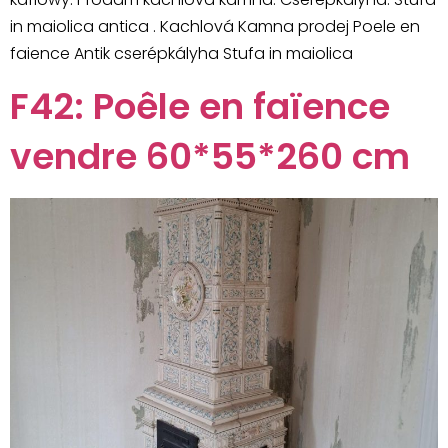
in maiolica antica . Kachlová Kamna prodej Poele en
faience Antik cserépkályha Stufa in maiolica
F42: Poêle en faïence
vendre 60*55*260 cm