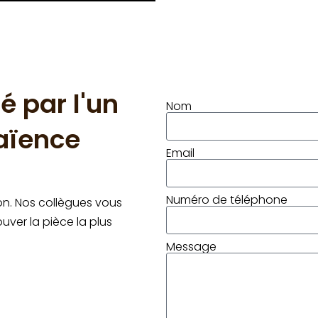
é par l'un
Nom
faïence
Email
Numéro de téléphone
n. Nos collègues vous
uver la pièce la plus
Message