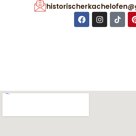
historischerkachelofen