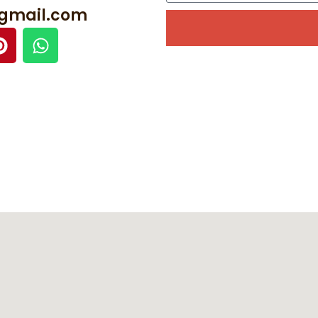
@gmail.com
Alternative: