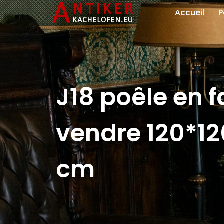
Accueil
P
J18 poêle en 
vendre 120*1
cm