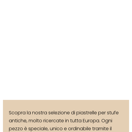
Scopra la nostra selezione di piastrelle per stufe
antiche, molto ricercate in tutta Europa. Ogni
pezzo è speciale, unico e ordinabile tramite il