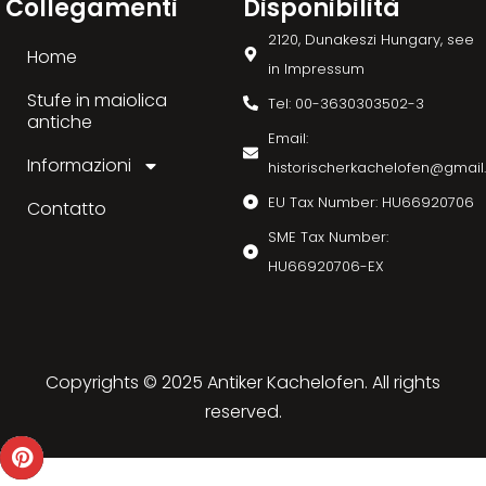
Collegamenti
Disponibilità
2120, Dunakeszi Hungary, see
Home
in Impressum
Stufe in maiolica
Tel: 00-3630303502-3
antiche
Email:
Informazioni
historischerkachelofen@gmai
EU Tax Number: HU66920706
Contatto
SME Tax Number:
HU66920706-EX
Copyrights © 2025 Antiker Kachelofen. All rights
reserved.