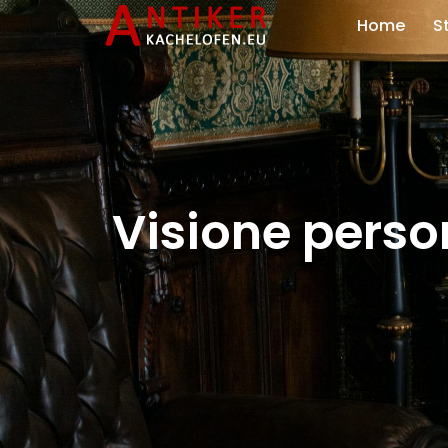
Home
S
Visione perso