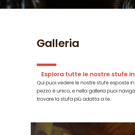
Galleria
Esplora tutte le nostre stufe i
Qui puoi vedere le nostre stufe esposte i
pezzo è unico, e nella galleria puoi navi
trovare la stufa più adatta a te.