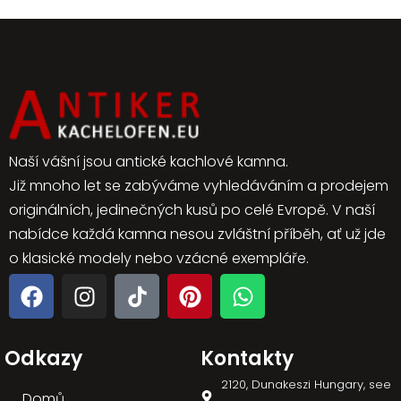
Naší vášní jsou antické kachlové kamna.
Již mnoho let se zabýváme vyhledáváním a prodejem
originálních, jedinečných kusů po celé Evropě. V naší
nabídce každá kamna nesou zvláštní příběh, ať už jde
o klasické modely nebo vzácné exempláře.
Odkazy
Kontakty
2120, Dunakeszi Hungary, see
Domů