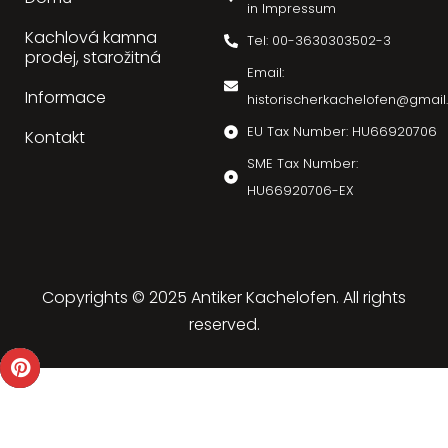
in Impressum
Kachlová kamna
Tel: 00-3630303502-3
prodej, starožitná
Email:
Informace
historischerkachelofen@gmai
EU Tax Number: HU66920706
Kontakt
SME Tax Number:
HU66920706-EX
Copyrights © 2025 Antiker Kachelofen. All rights
reserved.