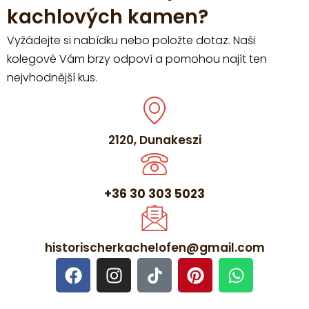
kachlových kamen?
Vyžádejte si nabídku nebo položte dotaz. Naši
kolegové Vám brzy odpoví a pomohou najít ten
nejvhodnější kus.
2120, Dunakeszi
+36 30 303 5023
historischerkachelofen@gmail.com