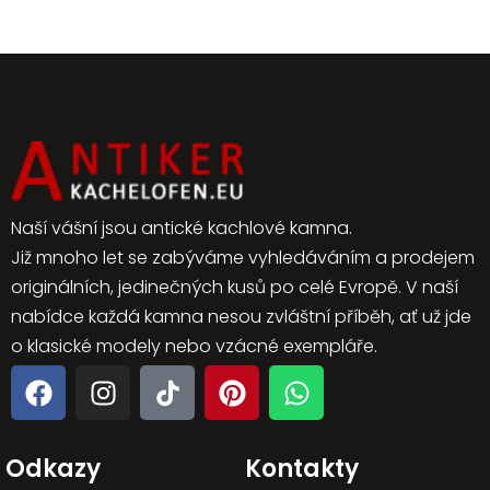
Naší vášní jsou antické kachlové kamna.
Již mnoho let se zabýváme vyhledáváním a prodejem
originálních, jedinečných kusů po celé Evropě. V naší
nabídce každá kamna nesou zvláštní příběh, ať už jde
o klasické modely nebo vzácné exempláře.
Odkazy
Kontakty