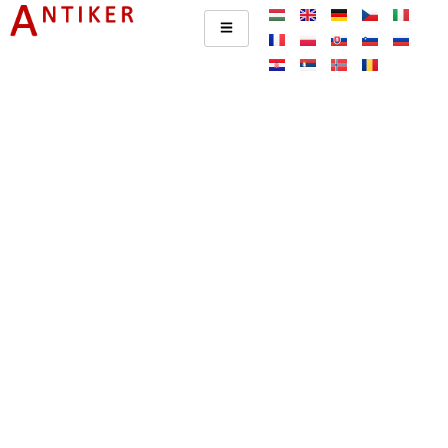
Udržitelný provoz