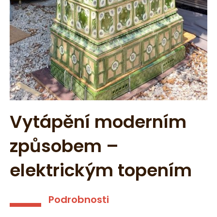
Vytápění moderním
způsobem –
elektrickým topením
Podrobnosti