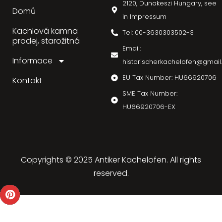
2120, Dunakeszi Hungary, see
Domů
in Impressum
Kachlová kamna
Tel: 00-3630303502-3
prodej, starožitná
Email:
Informace
historischerkachelofen@gmai
EU Tax Number: HU66920706
Kontakt
SME Tax Number:
HU66920706-EX
Copyrights © 2025 Antiker Kachelofen. All rights
reserved.