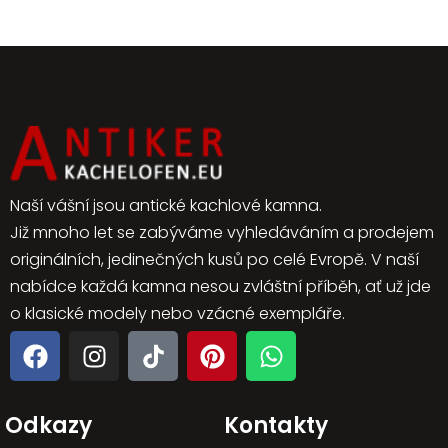
Naší vášní jsou antické kachlové kamna.
Již mnoho let se zabýváme vyhledáváním a prodejem
originálních, jedinečných kusů po celé Evropě. V naší
nabídce každá kamna nesou zvláštní příběh, ať už jde
o klasické modely nebo vzácné exempláře.
Odkazy
Kontakty