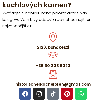
kachlových kamen?
Vyžádejte si nabídku nebo položte dotaz. Naši
kolegové Vám brzy odpoví a pomohou najít ten
nejvhodnější kus.
2120, Dunakeszi
+36 30 303 5023
historischerkachelofen@gmail.com