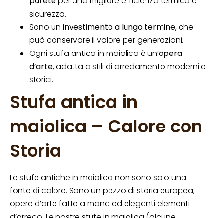
parete
per una migliore efficienza termica e
sicurezza.
Sono un
investimento a lungo termine
, che
può conservare il valore per generazioni.
Ogni stufa antica in maiolica è un’
opera
d’arte
, adatta a stili di arredamento moderni e
storici.
Stufa antica in
maiolica – Calore con
Storia
Le stufe antiche in maiolica non sono solo una
fonte di calore. Sono un pezzo di storia europea,
opere d’arte fatte a mano ed eleganti elementi
d’arredo. Le nostre stufe in maiolica (alcune