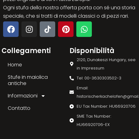
Ogni stufa della nostra offerta porta con sé una storia
speciale, che si tratti di modelli classici o di pezzi rari.
Collegamenti
Disponibilità
2120, Dunakeszi Hungary, see
Home
in Impressum
Stufe in maiolica
Tel: 00-3630303502-3
antiche
Email:
Informazioni
historischerkachelofen@gmai
EU Tax Number: HU66920706
Contatto
SME Tax Number:
HU66920706-EX