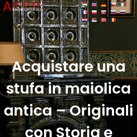
Acquistare una
stufa in maiolica
antica – Originali
con Storia e