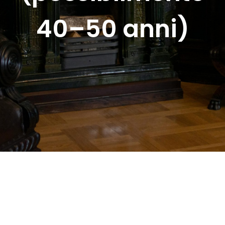
40–50 anni)