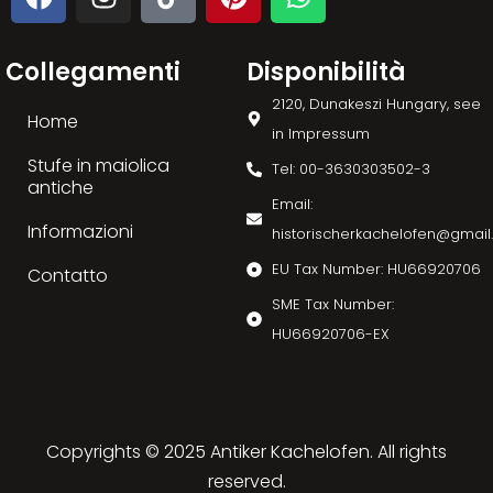
Collegamenti
Disponibilità
2120, Dunakeszi Hungary, see
Home
in Impressum
Stufe in maiolica
Tel: 00-3630303502-3
antiche
Email:
Informazioni
historischerkachelofen@gmai
EU Tax Number: HU66920706
Contatto
SME Tax Number:
HU66920706-EX
Copyrights © 2025 Antiker Kachelofen. All rights
reserved.