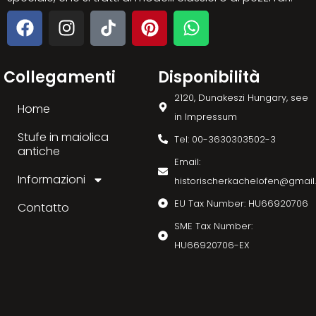
Collegamenti
Disponibilità
2120, Dunakeszi Hungary, see
Home
in Impressum
Stufe in maiolica
Tel: 00-3630303502-3
antiche
Email:
Informazioni
historischerkachelofen@gmai
EU Tax Number: HU66920706
Contatto
SME Tax Number:
HU66920706-EX