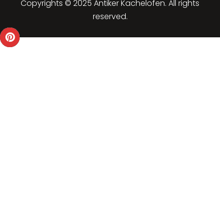
Copyrights © 2025 Antiker Kachelofen. All rights
reserved.