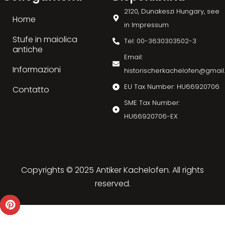
2120, Dunakeszi Hungary, see
Home
in Impressum
Stufe in maiolica
Tel: 00-3630303502-3
antiche
Email:
Informazioni
historischerkachelofen@gmai
EU Tax Number: HU66920706
Contatto
SME Tax Number:
HU66920706-EX
Copyrights © 2025 Antiker Kachelofen. All rights
reserved.