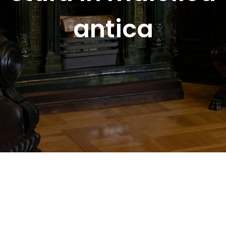
antica