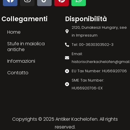
Collegamenti
Disponibilità
2120, Dunakeszi Hungary, see
Home
in Impressum
Stufe in maiolica
Tel: 00-3630303502-3
antiche
Email:
Informazioni
historischerkachelofen@gmai
EU Tax Number: HU66920706
Contatto
SME Tax Number:
HU66920706-EX
Copyrights © 2025 Antiker Kachelofen. All rights
reserved.