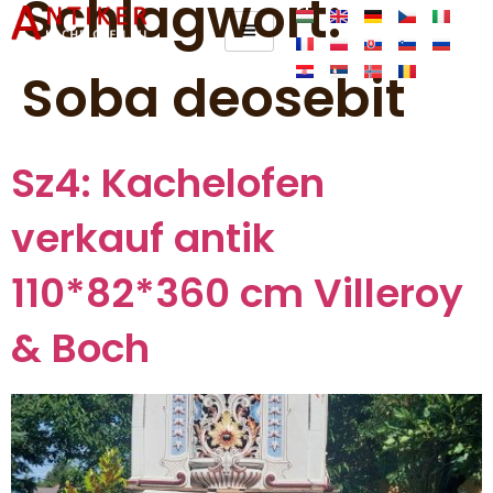
Schlagwort:
Soba deosebit
Sz4: Kachelofen
verkauf antik
110*82*360 cm Villeroy
& Boch