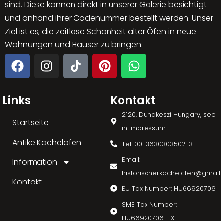
sind. Diese können direkt in unserer Galerie besichtigt
und anhand ihrer Codenummer bestellt werden. Unser
Ziel ist es, die zeitlose Schönheit alter Öfen in neue
Wohnungen und Häuser zu bringen.
Links
Kontakt
2120, Dunakeszi Hungary, see
Startseite
in Impressum
Antike Kachelöfen
Tel: 00-3630303502-3
Email:
Information
historischerkachelofen@gmai
Kontakt
EU Tax Number: HU66920706
SME Tax Number:
HU66920706-EX