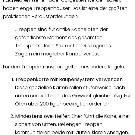
Kachelöfen stehen oder aufgestellt werden sollen,
haben enge Treppenhäuser. Das ist eine der größten
praktischen Herausforderungen.
„Treppen sind für antike Kachelöfen der
gefährlichste Moment des gesamten
Transports. Jede Stufe ist ein Risiko, jedes
Zögern ein möglicher Kontrollverlust."
Für den Treppentransport gelten besondere Regeln:
Treppenkarre mit Raupensystem verwenden:
Diese speziellen Karren rollen stufenweise nach
unten und verteilen das Gewicht gleichmäßig. Für
Öfen über 200 kg unbedingt erforderlich.
Mindestens zwei Helfer:
Einer führt die Karre, einer
sichert von unten. Bei engen Treppen
kommunizieren beide mit lauten, klaren Ansagen.