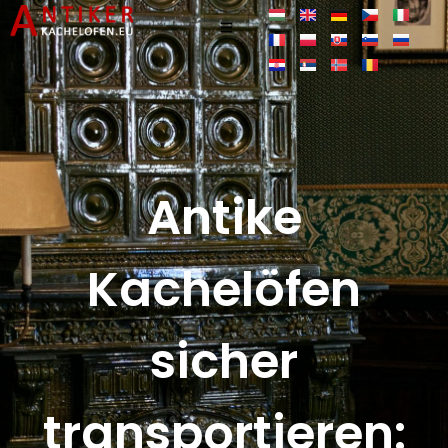
Antike
Kachelöfen
sicher
transportieren: