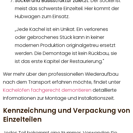
Sockel und Basisstruktur zuletzt:
Der Sockel ist
meist das schwerste Einzelteil. Hier kommt der
Hubwagen zum Einsatz.
„Jede Kachel ist ein Unikat. Ein verlorenes
oder gebrochenes Stück kann in keiner
modernen Produktion originalgetreu ersetzt
werden. Die Demontage ist kein Rückbau, sie
ist das erste Kapitel der Restaurierung."
Wer mehr über den professionellen Wiederaufbau
nach dem Transport erfahren möchte, findet unter
Kachelöfen fachgerecht demontieren
detaillierte
Informationen zur Montage und Installationszeit.
Kennzeichnung und Verpackung von
Einzelteilen
Jedes Teil bekommt eine Nummer. Verwenden Sie