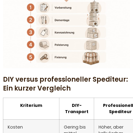
DIY versus professioneller Spediteur:
Ein kurzer Vergleich
Kriterium
DIY-
Professionel
Transport
Spediteur
Kosten
Gering bis
Höher, aber