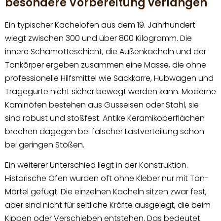
besondere Vorbereitung verlangen
Ein typischer Kachelofen aus dem 19. Jahrhundert
wiegt zwischen 300 und über 800 Kilogramm. Die
innere Schamotteschicht, die Außenkacheln und der
Tonkörper ergeben zusammen eine Masse, die ohne
professionelle Hilfsmittel wie Sackkarre, Hubwagen und
Tragegurte nicht sicher bewegt werden kann. Moderne
Kaminöfen bestehen aus Gusseisen oder Stahl, sie
sind robust und stoßfest. Antike Keramikoberflächen
brechen dagegen bei falscher Lastverteilung schon
bei geringen Stößen.
Ein weiterer Unterschied liegt in der Konstruktion.
Historische Öfen wurden oft ohne Kleber nur mit Ton-
Mörtel gefügt. Die einzelnen Kacheln sitzen zwar fest,
aber sind nicht für seitliche Kräfte ausgelegt, die beim
Kippen oder Verschieben entstehen. Das bedeutet: