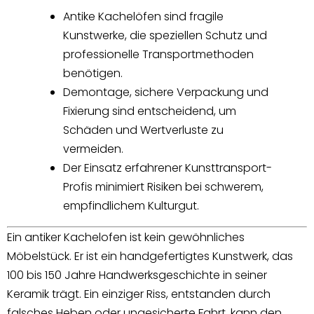
Antike Kachelöfen sind fragile
Kunstwerke, die speziellen Schutz und
professionelle Transportmethoden
benötigen.
Demontage, sichere Verpackung und
Fixierung sind entscheidend, um
Schäden und Wertverluste zu
vermeiden.
Der Einsatz erfahrener Kunsttransport-
Profis minimiert Risiken bei schwerem,
empfindlichem Kulturgut.
Ein antiker Kachelofen ist kein gewöhnliches
Möbelstück. Er ist ein handgefertigtes Kunstwerk, das
100 bis 150 Jahre Handwerksgeschichte in seiner
Keramik trägt. Ein einziger Riss, entstanden durch
falsches Heben oder ungesicherte Fahrt, kann den