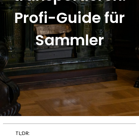
Profi-Guide für
Sammler
TL;DR: