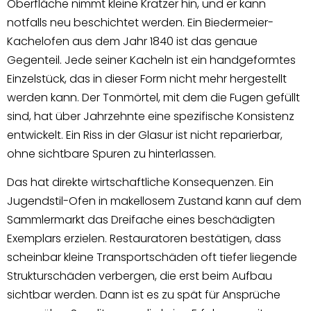
Oberfläche nimmt kleine Kratzer hin, und er kann
notfalls neu beschichtet werden. Ein Biedermeier-
Kachelofen aus dem Jahr 1840 ist das genaue
Gegenteil. Jede seiner Kacheln ist ein handgeformtes
Einzelstück, das in dieser Form nicht mehr hergestellt
werden kann. Der Tonmörtel, mit dem die Fugen gefüllt
sind, hat über Jahrzehnte eine spezifische Konsistenz
entwickelt. Ein Riss in der Glasur ist nicht reparierbar,
ohne sichtbare Spuren zu hinterlassen.
Das hat direkte wirtschaftliche Konsequenzen. Ein
Jugendstil-Ofen in makellosem Zustand kann auf dem
Sammlermarkt das Dreifache eines beschädigten
Exemplars erzielen. Restauratoren bestätigen, dass
scheinbar kleine Transportschäden oft tiefer liegende
Strukturschäden verbergen, die erst beim Aufbau
sichtbar werden. Dann ist es zu spät für Ansprüche