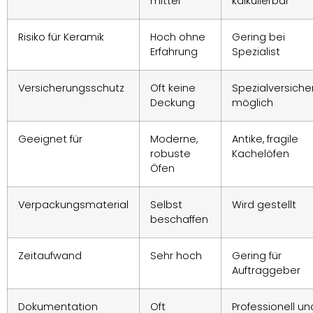
mittel
kalkulierbar
Risiko für Keramik
Hoch ohne
Gering bei
Erfahrung
Spezialist
Versicherungsschutz
Oft keine
Spezialversich
Deckung
möglich
Geeignet für
Moderne,
Antike, fragile
robuste
Kachelöfen
Öfen
Verpackungsmaterial
Selbst
Wird gestellt
beschaffen
Zeitaufwand
Sehr hoch
Gering für
Auftraggeber
Dokumentation
Oft
Professionell un