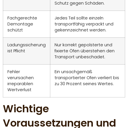
Schutz gegen Schäden.
Fachgerechte
Jedes Teil sollte einzeln
Demontage
transportfähig verpackt und
schützt
gekennzeichnet werden.
Ladungssicherung
Nur korrekt gepolsterte und
ist Pflicht
fixierte Öfen überstehen den
Transport unbeschadet.
Fehler
Ein unsachgemäß
verursachen
transportierter Ofen verliert bis
irreparablen
zu 30 Prozent seines Wertes.
Wertverlust
Wichtige
Voraussetzungen und