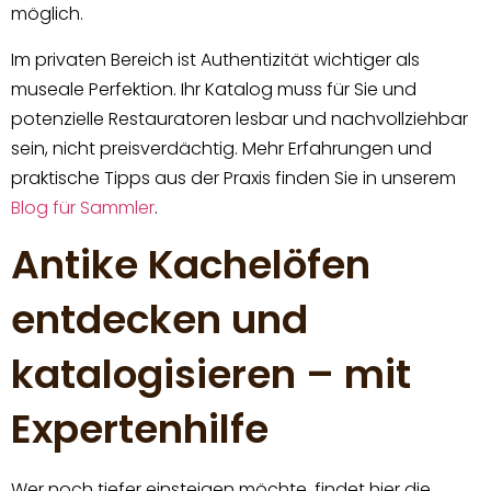
möglich.
Im privaten Bereich ist Authentizität wichtiger als
museale Perfektion. Ihr Katalog muss für Sie und
potenzielle Restauratoren lesbar und nachvollziehbar
sein, nicht preisverdächtig. Mehr Erfahrungen und
praktische Tipps aus der Praxis finden Sie in unserem
Blog für Sammler
.
Antike Kachelöfen
entdecken und
katalogisieren – mit
Expertenhilfe
Wer noch tiefer einsteigen möchte, findet hier die