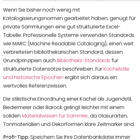
Wenn Sie bisher noch wenig mit
Katalogisierungsnormen gearbeitet haben, genügt für
private Sammlungen eine gut strukturierte Excel-
Tabelle. Professionelle Systeme verwenden Standards
wie MARC (Machine Readable Cataloging), einen weit
verbreiteten bibliothekarischen Standard, dessen
Grundprinzipien auch
Bibliotheks-Standards
für
strukturierte Datensätze beschreiben. Für
Kachelstile
und historische Epochen
ergibt sich daraus ein
wertvolles Referenzwissen.
Die stilistische Einordnung einer Kachel als Jugendstil,
Biedermeier oder Barock gelingt leichter mit einem
soliden
Materialwissen für Sammler
, da Glasurarten,
Tonmaterialien und Dekorformen klare Zeitmarker sind.
Profi-Tipp:
Speichern Sie Ihre Datenbankdatei immer