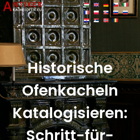
Historische
Ofenkacheln
Katalogisieren:
Schritt-für-