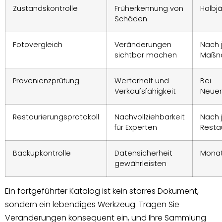
Zustandskontrolle
Früherkennung von
Halbjä
Schäden
Fotovergleich
Veränderungen
Nach 
sichtbar machen
Maßn
Provenienzprüfung
Werterhalt und
Bei
Verkaufsfähigkeit
Neue
Restaurierungsprotokoll
Nachvollziehbarkeit
Nach 
für Experten
Resta
Backupkontrolle
Datensicherheit
Monat
gewährleisten
Ein fortgeführter Katalog ist kein starres Dokument,
sondern ein lebendiges Werkzeug. Tragen Sie
Veränderungen konsequent ein, und Ihre Sammlung