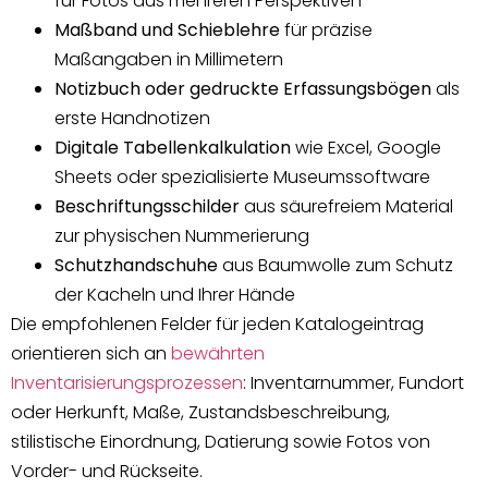
für Fotos aus mehreren Perspektiven
Maßband und Schieblehre
für präzise
Maßangaben in Millimetern
Notizbuch oder gedruckte Erfassungsbögen
als
erste Handnotizen
Digitale Tabellenkalkulation
wie Excel, Google
Sheets oder spezialisierte Museumssoftware
Beschriftungsschilder
aus säurefreiem Material
zur physischen Nummerierung
Schutzhandschuhe
aus Baumwolle zum Schutz
der Kacheln und Ihrer Hände
Die empfohlenen Felder für jeden Katalogeintrag
orientieren sich an
bewährten
Inventarisierungsprozessen
: Inventarnummer, Fundort
oder Herkunft, Maße, Zustandsbeschreibung,
stilistische Einordnung, Datierung sowie Fotos von
Vorder- und Rückseite.