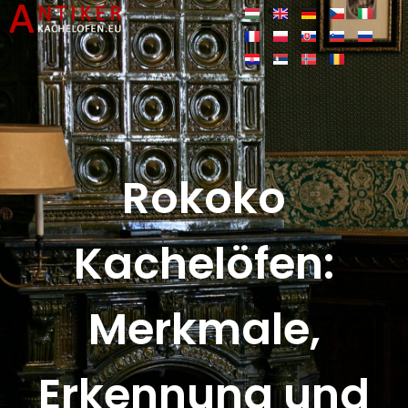
Rokoko
Kachelöfen:
Merkmale,
Erkennung und