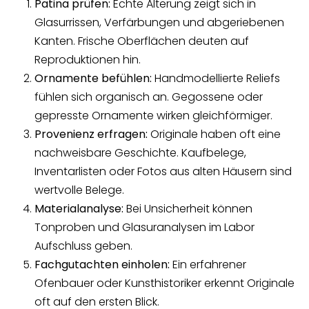
Patina prüfen:
Echte Alterung zeigt sich in
Glasurrissen, Verfärbungen und abgeriebenen
Kanten. Frische Oberflächen deuten auf
Reproduktionen hin.
Ornamente befühlen:
Handmodellierte Reliefs
fühlen sich organisch an. Gegossene oder
gepresste Ornamente wirken gleichförmiger.
Provenienz erfragen:
Originale haben oft eine
nachweisbare Geschichte. Kaufbelege,
Inventarlisten oder Fotos aus alten Häusern sind
wertvolle Belege.
Materialanalyse:
Bei Unsicherheit können
Tonproben und Glasuranalysen im Labor
Aufschluss geben.
Fachgutachten einholen:
Ein erfahrener
Ofenbauer oder Kunsthistoriker erkennt Originale
oft auf den ersten Blick.