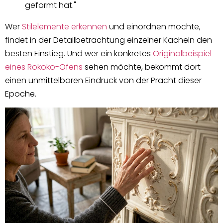
geformt hat."
Wer
Stilelemente erkennen
und einordnen möchte,
findet in der Detailbetrachtung einzelner Kacheln den
besten Einstieg. Und wer ein konkretes
Originalbeispiel
eines Rokoko-Ofens
sehen möchte, bekommt dort
einen unmittelbaren Eindruck von der Pracht dieser
Epoche.