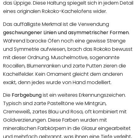
das Üppige. Diese Haltung spiegelt sich in jedem Detail
eines originalen Rokoko-Kachelofens wider.
Das auffälligste Merkmal ist die Verwendung
geschwungener Linien und asymmetrischer Formen
.
Während barocke Öfen noch eine gewisse Strenge
und Symmetrie aufwiesen, brach das Rokoko bewusst
mit dieser Ordnung. Muschelmotive, sogenannte
Rocaillen, Blumenranken und zarte Putten zieren die
Kachelfelder. Kein Ornament gleicht dem anderen
exakt, denn jedes wurde von Hand modelliert.
Die
Farbgebung
ist ein weiteres Erkennungszeichen.
Typisch sind zarte Pastelltöne wie Mintgrün,
Cremeweiß, zartes Blau und Rosa, oft kombiniert mit
Goldverzierungen. Diese Farben wurden mit
mineralischen Farbkörpern in die Glasur eingearbeitet
und mehrfach gebrannt, was ihnen eine Tiefe verleiht,