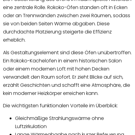
eine zentrale Rolle. Rokoko-Öfen standen oft in Ecken
oder an Trennwänden zwischen zwei Räumen, sodass
sie von beiden Seiten Wärme abgaben. Diese
durchdachte Platzierung steigerte die Effizienz
erheblich.
Als Gestaltungselement sind diese Öfen unübertroffen.
Ein Rokoko-Kachelofen in einem historischen Salon
oder einem modernen Loft mit hohen Decken
verwandelt den Raum sofort. Er zieht Blicke auf sich,
erzählt Geschichten und schafft eine Atmosphäre, die
kein moderner Heizkörper erreichen kann.
Die wichtigsten funktionalen Vorteile im Überblick:
Gleichmäßige Strahlungswärme ohne
Luftzirkulation
Lange Wärmeabgabe nach kurzer Befeuerung