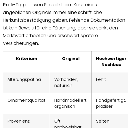
Profi-Tipp:
Lassen Sie sich beim Kauf eines
angeblichen Originals immer eine schriftliche
Herkunftsbestätigung geben. Fehlende Dokumentation
ist kein Beweis für eine Fälschung, aber sie senkt den
Marktwert erheblich und erschwert spätere
Versicherungen.
Kriterium
Original
Hochwertiger
Nachbau
Alterungspatina
Vorhanden,
Fehlt
natürlich
Ornamentqualität
Handmodelliert,
Handgefertigt,
organisch
präziser
Provenienz
Oft
Selten
nachweisbar