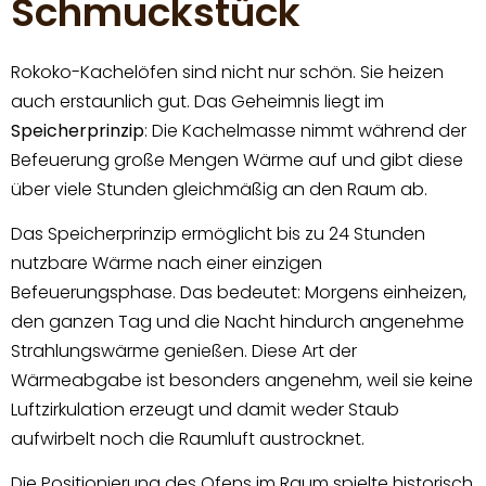
Schmuckstück
Rokoko-Kachelöfen sind nicht nur schön. Sie heizen
auch erstaunlich gut. Das Geheimnis liegt im
Speicherprinzip
: Die Kachelmasse nimmt während der
Befeuerung große Mengen Wärme auf und gibt diese
über viele Stunden gleichmäßig an den Raum ab.
Das Speicherprinzip ermöglicht bis zu 24 Stunden
nutzbare Wärme nach einer einzigen
Befeuerungsphase. Das bedeutet: Morgens einheizen,
den ganzen Tag und die Nacht hindurch angenehme
Strahlungswärme genießen. Diese Art der
Wärmeabgabe ist besonders angenehm, weil sie keine
Luftzirkulation erzeugt und damit weder Staub
aufwirbelt noch die Raumluft austrocknet.
Die Positionierung des Ofens im Raum spielte historisch