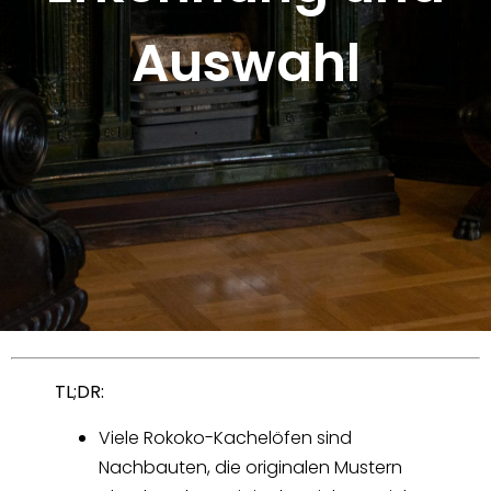
Auswahl
TL;DR:
Viele Rokoko-Kachelöfen sind
Nachbauten, die originalen Mustern