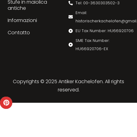
Stufe in maiolica
Tel: 00-3630303502-3
antiche
Email:
Informazioni
historischerkachelofen@gmai
EU Tax Number: HU66920706
Contatto
SME Tax Number:
HU66920706-EX
Copyrights © 2025 Antiker Kachelofen. All rights
reserved.