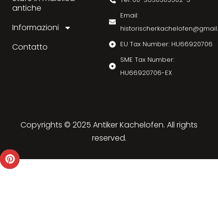
antiche
Email:
Informazioni
historischerkachelofen@gmai
EU Tax Number: HU66920706
Contatto
SME Tax Number:
HU66920706-EX
Copyrights © 2025 Antiker Kachelofen. All rights
reserved.