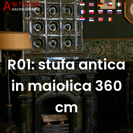
R01: stufa antica
in maiolica 360
cm