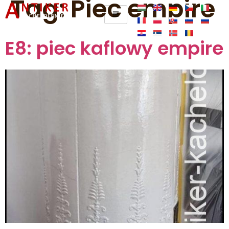
Tag:
Piec empire
E8: piec kaflowy empire