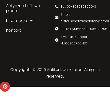
Antyczne kaflowe
Tel: 00-3630303502-3
piece
Email:
Informacja
historischerkachelofen@gmai
EU Tax Number: HU66920706
Kontakt
SME Tax Number:
HU66920706-EX
Copyrights © 2025 Antiker Kachelofen. All rights
reserved.