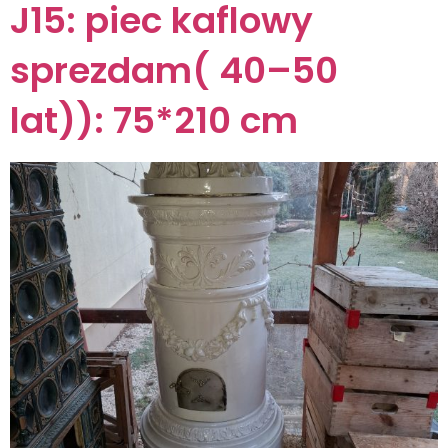
J15: piec kaflowy
sprezdam( 40–50
lat)): 75*210 cm