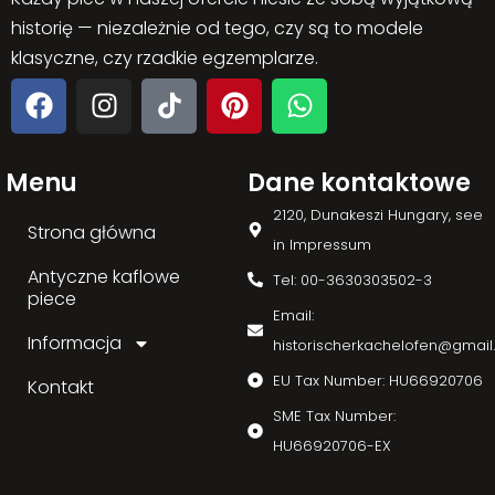
historię — niezależnie od tego, czy są to modele
klasyczne, czy rzadkie egzemplarze.
Menu
Dane kontaktowe
2120, Dunakeszi Hungary, see
Strona główna
in Impressum
Antyczne kaflowe
Tel: 00-3630303502-3
piece
Email:
Informacja
historischerkachelofen@gmai
EU Tax Number: HU66920706
Kontakt
SME Tax Number:
HU66920706-EX