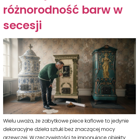
różnorodność barw w
secesji
Wielu uważa, że zabytkowe piece kaflowe to jedynie
dekoracyjne dzieła sztuki bez znaczącej mocy
grzewczej. W rzeczywistości te imponujące obiekty