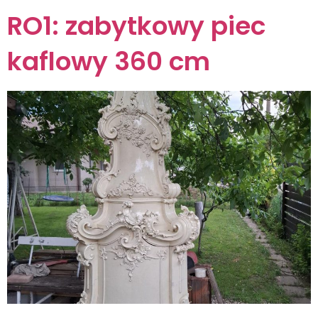
RO1: zabytkowy piec
kaflowy 360 cm