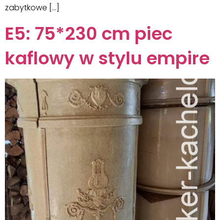
zabytkowe […]
E5: 75*230 cm piec
kaflowy w stylu empire