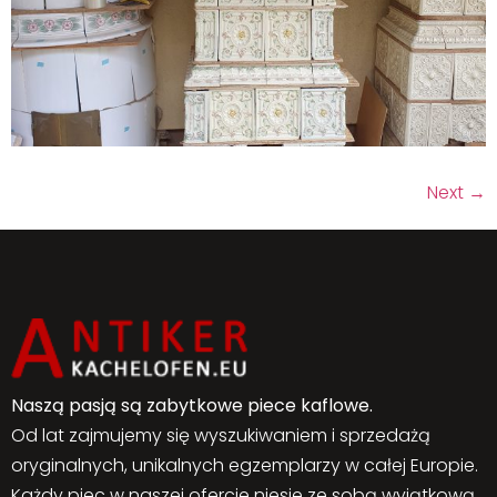
Next
→
Naszą pasją są zabytkowe piece kaflowe.
Od lat zajmujemy się wyszukiwaniem i sprzedażą
oryginalnych, unikalnych egzemplarzy w całej Europie.
Każdy piec w naszej ofercie niesie ze sobą wyjątkową