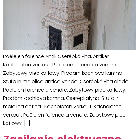
Poêle en faïence Antik Cserépkályha. Antiker
Kachelofen verkauf. Poêle en faïence a vendre.
Zabytowy piec kaflowy. Prodám kachlova kamna.
Stufa in maiolica antica vendo. Cserépkályha eladó
Poêle en faïence a vendre. Zabytowy piec kaflowy.
Prodám kachlova kamna. Cserépkályha. Stufa in
maiolica antica . Kachelofen verkauf. Kachelofen
verkauf. Poêle en faïence a vendre. Zabytowy piec
kaflowy. […]