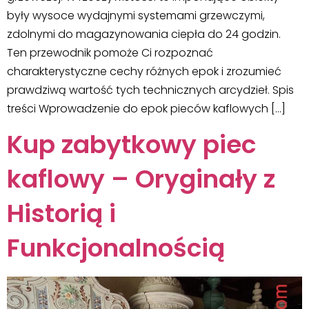
były wysoce wydajnymi systemami grzewczymi,
zdolnymi do magazynowania ciepła do 24 godzin.
Ten przewodnik pomoże Ci rozpoznać
charakterystyczne cechy różnych epok i zrozumieć
prawdziwą wartość tych technicznych arcydzieł. Spis
treści Wprowadzenie do epok pieców kaflowych […]
Kup zabytkowy piec
kaflowy – Oryginały z
Historią i
Funkcjonalnością