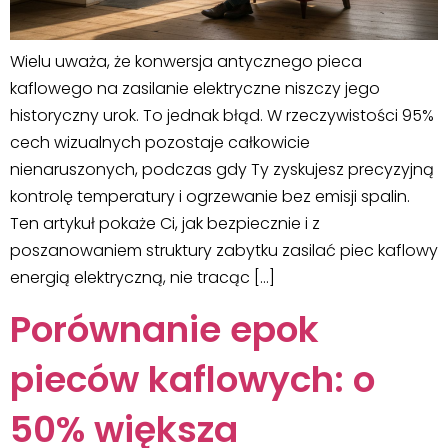
Wielu uważa, że konwersja antycznego pieca
kaflowego na zasilanie elektryczne niszczy jego
historyczny urok. To jednak błąd. W rzeczywistości 95%
cech wizualnych pozostaje całkowicie
nienaruszonych, podczas gdy Ty zyskujesz precyzyjną
kontrolę temperatury i ogrzewanie bez emisji spalin.
Ten artykuł pokaże Ci, jak bezpiecznie i z
poszanowaniem struktury zabytku zasilać piec kaflowy
energią elektryczną, nie tracąc […]
Porównanie epok
pieców kaflowych: o
50% większa