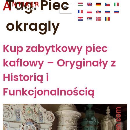
Tag:
Piec
okragly
Kup zabytkowy piec
kaflowy – Oryginały z
Historią i
Funkcjonalnością