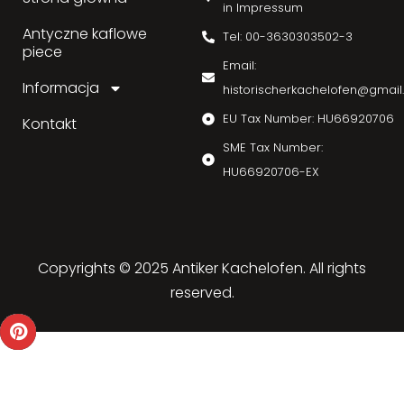
in Impressum
Antyczne kaflowe
Tel: 00-3630303502-3
piece
Email:
Informacja
historischerkachelofen@gmai
EU Tax Number: HU66920706
Kontakt
SME Tax Number:
HU66920706-EX
Copyrights © 2025 Antiker Kachelofen. All rights
reserved.