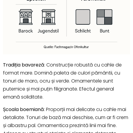
Tradiția bavareză
: Construcție robustă cu cahle de
format mare. Domină paleta de culori pământii, cu
tonuri de maro, ocru și verde. Ornamentele sunt
puternice și mai puțin filigranate. Efectul general
emană soliditate.
Școala boemiană
: Proporții mai delicate cu cahle mai
detaliate. Tonuri de bază mai deschise, cum ar fi crem
și albastru pal. Ornamentica prezintă linii mai fine.