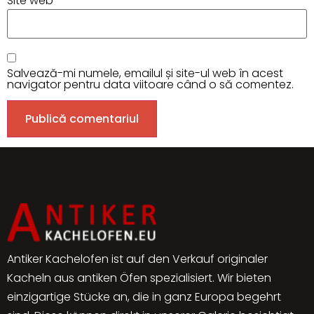
Site web
Salvează-mi numele, emailul și site-ul web în acest
navigator pentru data viitoare când o să comentez.
Alternative:
Antiker Kachelofen ist auf den Verkauf originaler
Kacheln aus antiken Öfen spezialisiert. Wir bieten
einzigartige Stücke an, die in ganz Europa begehrt