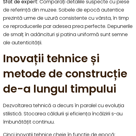
Sfat de expert
: Comparați detaliile suspecte cu piese
de referință din muzee. Sobele de epocă autentice
prezintă urme de uzură consistente cu vârsta, în timp
ce reproducerile par adesea prea perfecte. Depunerile
de smalț în adâncituri și patina uniformă sunt semne
ale autenticității.
Inovații tehnice și
metode de construcție
de-a lungul timpului
Dezvoltarea tehnică a decurs în paralel cu evoluția
stilistică. Stocarea căldurii și eficiența încălzirii s-au
îmbunătățit continuu.
Cinci inovații tehnice cheie în funcție de epocă: