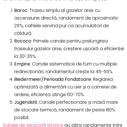
Baroc
: Traseu simplu al gazelor arse cu
ascensiune directă, randament de aproximativ
25%, cahlele servind pur ca acumulatori de
căldură
Rococo
: Primele canale pentru prelungirea
traseului gazelor arse, creștere ușoară a eficienței
la 30-35%
Empire
: Canale sistematice de fum cu multiple
redirecționări, randamentul crește la 45-55%
Biedermeier/Perioada Fondatoare
: Reglarea
optimizată a alimentării cu aer și a camerei de
ardere, eficiența atinge 60-70%
Jugendstil
: Canale perfecționate și masă mare
de stocare termică, randament de peste 80%
posibil
Sobele de teracotă istorice
au atins randamente între