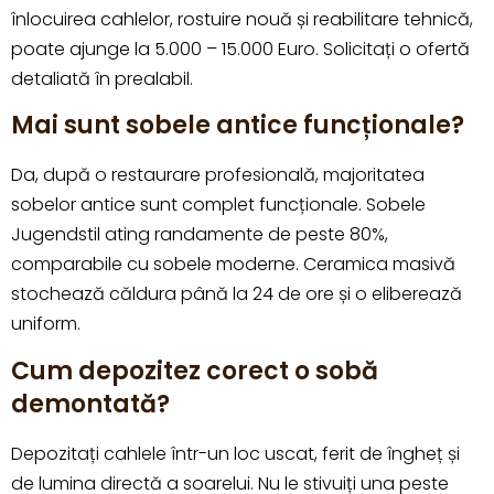
înlocuirea cahlelor, rostuire nouă și reabilitare tehnică,
poate ajunge la 5.000 – 15.000 Euro. Solicitați o ofertă
detaliată în prealabil.
Mai sunt sobele antice funcționale?
Da, după o restaurare profesională, majoritatea
sobelor antice sunt complet funcționale. Sobele
Jugendstil ating randamente de peste 80%,
comparabile cu sobele moderne. Ceramica masivă
stochează căldura până la 24 de ore și o eliberează
uniform.
Cum depozitez corect o sobă
demontată?
Depozitați cahlele într-un loc uscat, ferit de îngheț și
de lumina directă a soarelui. Nu le stivuiți una peste