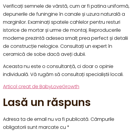
Verificați semnele de vârstă, cum ar fi patina uniformă,
depunerile de funingine în canale și uzura naturală a
marginilor. Examinați spatele cahlelor pentru resturi
istorice de mortar și urme de montaj. Reproducerile
moderne prezintă adesea smalț prea perfect și detalii
de construcție nelogice. Consultați un expert în
ceramică de sobe dacă aveți dubii.
Aceasta nu este o consultanță, ci doar o opinie
individuală. Vă rugăm să consultați specialiștii locali.
Articol creat de BabyLoveGrowth
Lasă un răspuns
Adresa ta de email nu va fi publicată.
Câmpurile
obligatorii sunt marcate cu
*