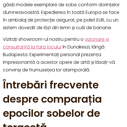
găsiți modele exemplare de sobe conform dorințelor
dumneavoastră. Expedierea în toată Europa se face
în ambalaj de protecție asigurat, pe palet EUR, cu un
sistem dovedit de lăzi din lemn și cutii de banane.
Vizitați showroom-ul nostru pentru o
vizionare și
consultanță la fața locului
în Dunakeszi, lângă
Budapesta. Experimentați personal prezența
impresionantă a acestor opere de artă și lăsați-vă
convinși de frumusețea lor atemporală.
Întrebări frecvente
despre comparația
epocilor sobelor de