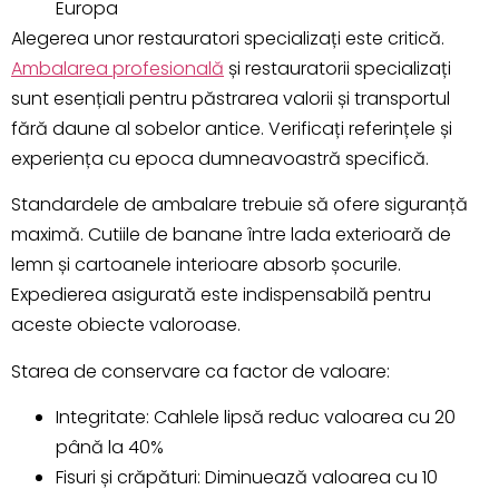
Europa
Alegerea unor restauratori specializați este critică.
Ambalarea profesională
și restauratorii specializați
sunt esențiali pentru păstrarea valorii și transportul
fără daune al sobelor antice. Verificați referințele și
experiența cu epoca dumneavoastră specifică.
Standardele de ambalare trebuie să ofere siguranță
maximă. Cutiile de banane între lada exterioară de
lemn și cartoanele interioare absorb șocurile.
Expedierea asigurată este indispensabilă pentru
aceste obiecte valoroase.
Starea de conservare ca factor de valoare:
Integritate: Cahlele lipsă reduc valoarea cu 20
până la 40%
Fisuri și crăpături: Diminuează valoarea cu 10