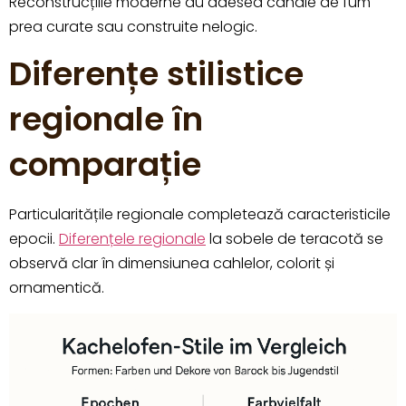
Reconstrucțiile moderne au adesea canale de fum
prea curate sau construite nelogic.
Diferențe stilistice
regionale în
comparație
Particularitățile regionale completează caracteristicile
epocii.
Diferențele regionale
la sobele de teracotă se
observă clar în dimensiunea cahlelor, colorit și
ornamentică.