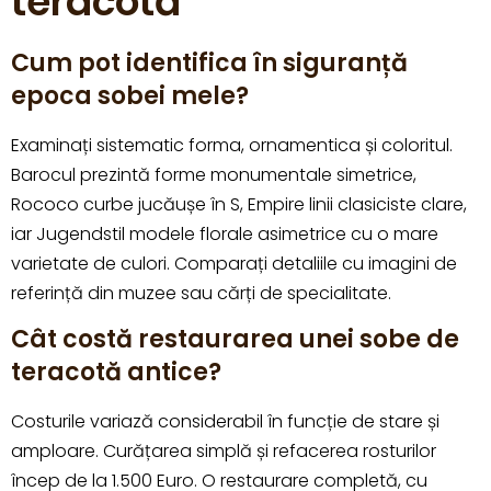
teracotă
Cum pot identifica în siguranță
epoca sobei mele?
Examinați sistematic forma, ornamentica și coloritul.
Barocul prezintă forme monumentale simetrice,
Rococo curbe jucăușe în S, Empire linii clasiciste clare,
iar Jugendstil modele florale asimetrice cu o mare
varietate de culori. Comparați detaliile cu imagini de
referință din muzee sau cărți de specialitate.
Cât costă restaurarea unei sobe de
teracotă antice?
Costurile variază considerabil în funcție de stare și
amploare. Curățarea simplă și refacerea rosturilor
încep de la 1.500 Euro. O restaurare completă, cu