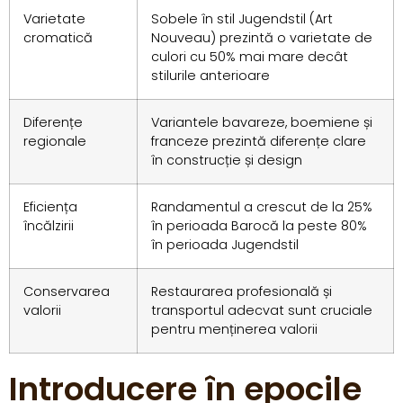
Varietate
Sobele în stil Jugendstil (Art
cromatică
Nouveau) prezintă o varietate de
culori cu 50% mai mare decât
stilurile anterioare
Diferențe
Variantele bavareze, boemiene și
regionale
franceze prezintă diferențe clare
în construcție și design
Eficiența
Randamentul a crescut de la 25%
încălzirii
în perioada Barocă la peste 80%
în perioada Jugendstil
Conservarea
Restaurarea profesională și
valorii
transportul adecvat sunt cruciale
pentru menținerea valorii
Introducere în epocile