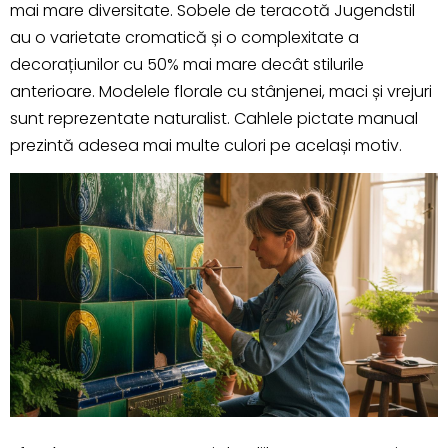
mai mare diversitate. Sobele de teracotă Jugendstil
au o varietate cromatică și o complexitate a
decorațiunilor cu 50% mai mare decât stilurile
anterioare. Modelele florale cu stânjenei, maci și vrejuri
sunt reprezentate naturalist. Cahlele pictate manual
prezintă adesea mai multe culori pe același motiv.