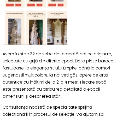
Avem în stoc 32 de sobe de teracotă antice originale,
selectate cu grijă din diferite epoci. De la piese baroce
fastuoase, la eleganța stilului Empire, până la comori
Jugendstil multicolore, la noi veți găsi opere de artă
autentice cu înălțimi de la 2 la 4 metri. Fiecare sobă
este prezentată cu atribuirea detaliată a epocii,
dimensiuni și descrierea stării.
Consultanța noastră de specialitate sprijină
colecționarii în procesul de selecție. Vă ajutăm să