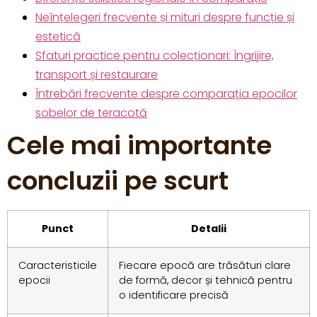
Neînțelegeri frecvente și mituri despre funcție și
estetică
Sfaturi practice pentru colecționari: Îngrijire,
transport și restaurare
Întrebări frecvente despre comparația epocilor
sobelor de teracotă
Cele mai importante
concluzii pe scurt
Punct
Detalii
Caracteristicile
Fiecare epocă are trăsături clare
epocii
de formă, decor și tehnică pentru
o identificare precisă