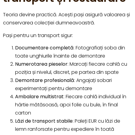
Teoria devine practică. Acești pași asigură valoarea și
conservarea colecției dumneavoastră.
Pași pentru un transport sigur:
Documentare completă
: Fotografiați soba din
toate unghiurile înainte de demontare
Numerotarea pieselor
: Marcați fiecare cahlă cu
poziția și nivelul, discret, pe partea din spate
Demontare profesională
: Angajați sobari
experimentați pentru demontare
Ambalare multistrat
: Fiecare cahlă individual în
hârtie mătăsoasă, apoi folie cu bule, în final
carton
Lăzi de transport stabile
: Paleți EUR cu lăzi de
lemn ranforsate pentru expediere în toată