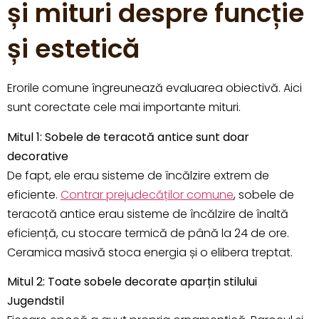
și mituri despre funcție
și estetică
Erorile comune îngreunează evaluarea obiectivă. Aici
sunt corectate cele mai importante mituri.
Mitul 1: Sobele de teracotă antice sunt doar
decorative
De fapt, ele erau sisteme de încălzire extrem de
eficiente.
Contrar prejudecăților comune
, sobele de
teracotă antice erau sisteme de încălzire de înaltă
eficiență, cu stocare termică de până la 24 de ore.
Ceramica masivă stoca energia și o elibera treptat.
Mitul 2: Toate sobele decorate aparțin stilului
Jugendstil