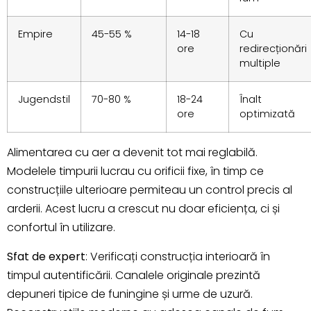
Empire
45-55 %
14-18
Cu
ore
redirecționări
multiple
Jugendstil
70-80 %
18-24
Înalt
ore
optimizată
Alimentarea cu aer a devenit tot mai reglabilă.
Modelele timpurii lucrau cu orificii fixe, în timp ce
construcțiile ulterioare permiteau un control precis al
arderii. Acest lucru a crescut nu doar eficiența, ci și
confortul în utilizare.
Sfat de expert
: Verificați construcția interioară în
timpul autentificării. Canalele originale prezintă
depuneri tipice de funingine și urme de uzură.