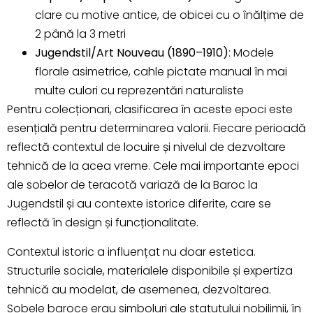
clare cu motive antice, de obicei cu o înălțime de
2 până la 3 metri
Jugendstil/Art Nouveau (1890–1910)
: Modele
florale asimetrice, cahle pictate manual în mai
multe culori cu reprezentări naturaliste
Pentru colecționari, clasificarea în aceste epoci este
esențială pentru determinarea valorii. Fiecare perioadă
reflectă contextul de locuire și nivelul de dezvoltare
tehnică de la acea vreme. Cele mai importante epoci
ale sobelor de teracotă variază de la Baroc la
Jugendstil și au contexte istorice diferite, care se
reflectă în design și funcționalitate.
Contextul istoric a influențat nu doar estetica.
Structurile sociale, materialele disponibile și expertiza
tehnică au modelat, de asemenea, dezvoltarea.
Sobele baroce erau simboluri ale statutului nobilimii, în