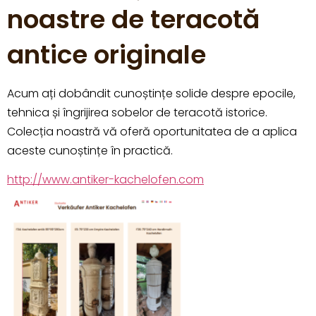
noastre de teracotă
antice originale
Acum ați dobândit cunoștințe solide despre epocile,
tehnica și îngrijirea sobelor de teracotă istorice.
Colecția noastră vă oferă oportunitatea de a aplica
aceste cunoștințe în practică.
http://www.antiker-kachelofen.com