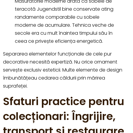
Măsurătorile moderne arată că sobele de
teracotă Jugendstil bine conservate ating
randamente comparabile cu sobele
moderne de acumulare. Tehnica veche de
secole era cu mult înaintea timpului său în
ceea ce privește eficiența energetică.
Separarea elementelor funcționale de cele pur
decorative necesită expertiză. Nu orice ornament
servește exclusiv esteticii. Multe elemente de design
îmbunătățeau cedarea căldurii prin mărirea
suprafeței.
Sfaturi practice pentru
colecționari: Îngrijire,
transport și restaurare