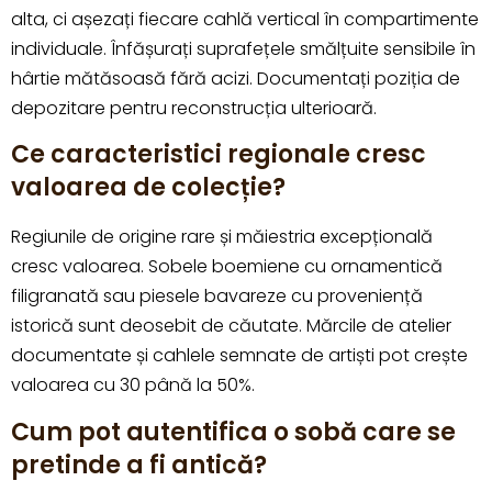
alta, ci așezați fiecare cahlă vertical în compartimente
individuale. Înfășurați suprafețele smălțuite sensibile în
hârtie mătăsoasă fără acizi. Documentați poziția de
depozitare pentru reconstrucția ulterioară.
Ce caracteristici regionale cresc
valoarea de colecție?
Regiunile de origine rare și măiestria excepțională
cresc valoarea. Sobele boemiene cu ornamentică
filigranată sau piesele bavareze cu proveniență
istorică sunt deosebit de căutate. Mărcile de atelier
documentate și cahlele semnate de artiști pot crește
valoarea cu 30 până la 50%.
Cum pot autentifica o sobă care se
pretinde a fi antică?