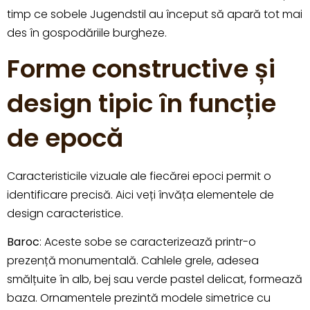
timp ce sobele Jugendstil au început să apară tot mai
des în gospodăriile burgheze.
Forme constructive și
design tipic în funcție
de epocă
Caracteristicile vizuale ale fiecărei epoci permit o
identificare precisă. Aici veți învăța elementele de
design caracteristice.
Baroc
: Aceste sobe se caracterizează printr-o
prezență monumentală. Cahlele grele, adesea
smălțuite în alb, bej sau verde pastel delicat, formează
baza. Ornamentele prezintă modele simetrice cu