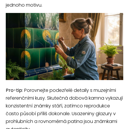
jednoho motivu.
Pro-tip
: Porovnejte podezřelé detaily s muzejními
referenčními kusy. Skutečná dobová kamna vykazují
konzistentní známky stáří, zatímco reprodukce
často působí příliš dokonale. Usazeniny glazury v
prohlubních a rovnoměrná patina jsou známkami