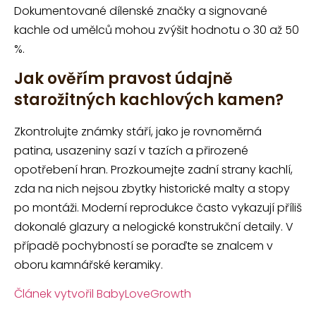
Dokumentované dílenské značky a signované
kachle od umělců mohou zvýšit hodnotu o 30 až 50
%.
Jak ověřím pravost údajně
starožitných kachlových kamen?
Zkontrolujte známky stáří, jako je rovnoměrná
patina, usazeniny sazí v tazích a přirozené
opotřebení hran. Prozkoumejte zadní strany kachlí,
zda na nich nejsou zbytky historické malty a stopy
po montáži. Moderní reprodukce často vykazují příliš
dokonalé glazury a nelogické konstrukční detaily. V
případě pochybností se poraďte se znalcem v
oboru kamnářské keramiky.
Článek vytvořil BabyLoveGrowth