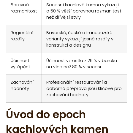
Barevná
Secesní kachlová kamna vykazují
rozmanitost
o 50 % větší barevnou rozmanitost
než dřívější styly
Regionální
Bavorské, české a francouzské
rozdíly
varianty vykazují jasné rozdíly v
konstrukci a designu
Účinnost
Účinnost vzrostla z 25 % v baroku
vytápění
na více než 80 % v secesi
Zachování
Profesionální restaurování a
hodnoty
odborná přeprava jsou klíčové pro
zachování hodnoty
Úvod do epoch
kachlových kamen