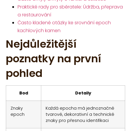
Praktické rady pro sběratele: Údržba, přeprava
a restaurování
Často kladené otázky ke srovnání epoch
kachlových kamen
Nejdůležitější
poznatky na první
pohled
Bod
Detaily
Znaky
Každá epocha má jednoznačné
epoch
tvarové, dekorativní a technické
znaky pro přesnou identifikaci