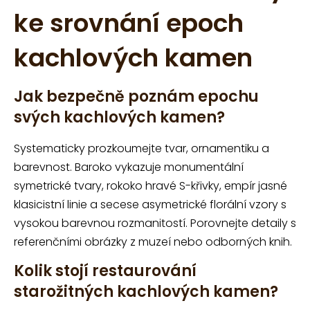
ke srovnání epoch
kachlových kamen
Jak bezpečně poznám epochu
svých kachlových kamen?
Systematicky prozkoumejte tvar, ornamentiku a
barevnost. Baroko vykazuje monumentální
symetrické tvary, rokoko hravé S-křivky, empír jasné
klasicistní linie a secese asymetrické florální vzory s
vysokou barevnou rozmanitostí. Porovnejte detaily s
referenčními obrázky z muzeí nebo odborných knih.
Kolik stojí restaurování
starožitných kachlových kamen?