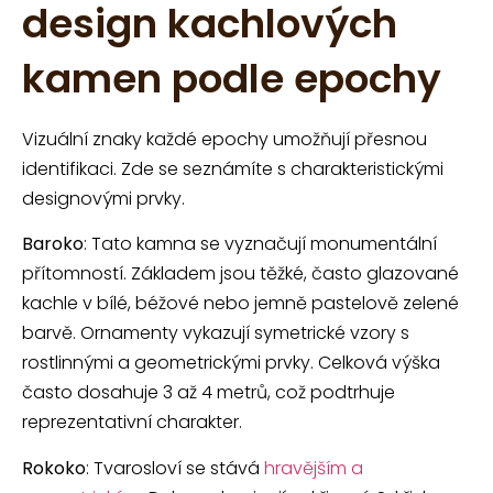
design kachlových
kamen podle epochy
Vizuální znaky každé epochy umožňují přesnou
identifikaci. Zde se seznámíte s charakteristickými
designovými prvky.
Baroko
: Tato kamna se vyznačují monumentální
přítomností. Základem jsou těžké, často glazované
kachle v bílé, béžové nebo jemně pastelově zelené
barvě. Ornamenty vykazují symetrické vzory s
rostlinnými a geometrickými prvky. Celková výška
často dosahuje 3 až 4 metrů, což podtrhuje
reprezentativní charakter.
Rokoko
: Tvarosloví se stává
hravějším a