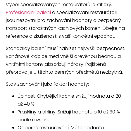
Výběr specializovaných restaurátorů je kritický.
Profesionální balení
a specializovaní restaurátoři
jsou nezbytní pro zachování hodnoty a bezpečný
transport starožitných kachlových kamen. Dbejte na
reference a zkušenosti s vaší konkrétní epochou.
Standardy balení musí nabízet nejvyšší bezpečnost.
Banánové krabice mezi vnější dřevěnou bednou a
vnitřními kartony absorbují nárazy. Pojištěná
přeprava je u těchto cenných předmětů nezbytná.
Stav zachování jako faktor hodnoty:
Úplnost: Chybějící kachle snižují hodnotu o 20
až 40 %
Praskliny a trhliny: Snižují hodnotu o 10 až 30 %
podle rozsahu
Odborné restaurování: Může hodnotu