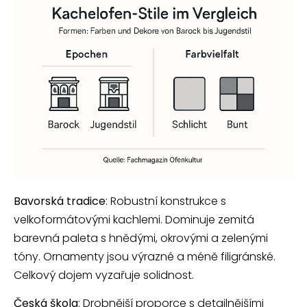
Bavorská tradice
: Robustní konstrukce s
velkoformátovými kachlemi. Dominuje zemitá
barevná paleta s hnědými, okrovými a zelenými
tóny. Ornamenty jsou výrazné a méně filigránské.
Celkový dojem vyzařuje solidnost.
Česká škola
: Drobnější proporce s detailnějšími