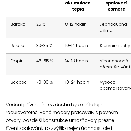
akumulace
spalovací
tepla
komora
Baroko
25 %
8-12 hodin
Jednoduchá,
přímá
Rokoko
30-35 %
10-14 hodin
S prvními tahy
Empír
45-55 %
14-18 hodin
Vícenásobné
přesměrování
Secese
70-80 %
18-24 hodin
Vysoce
optimalizovan
Vedení přívodního vzduchu bylo stále lépe
regulovatelné. Rané modely pracovaly s pevnými
otvory, pozdější konstrukce umožňovaly přesné
řízení spalování. To zvýšilo nejen účinnost, ale i