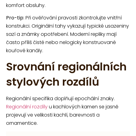
komfort obsluhy.
Pro-tip
: Při ověřování pravosti zkontrolujte vnitřní
konstrukci. Originální tahy vykazují typické usazeniny
sazí a známky opotřebení. Moderní repliky mají
často příliš čisté nebo nelogicky konstruované
kouřové kanály.
Srovnání regionálních
stylových rozdílů
Regionální specifika doplňují epochální znaky.
Regionální rozdíly
u kachlových kamen se jasně
projevují ve velikosti kachlí, barevnosti a
ornamentice.