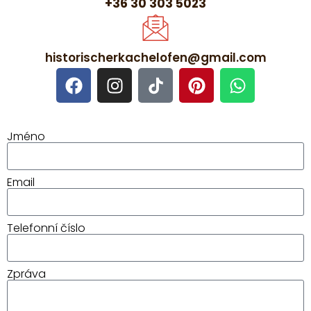
+36 30 303 5023
historischerkachelofen@gmail.com
Jméno
Email
Telefonní číslo
Zpráva