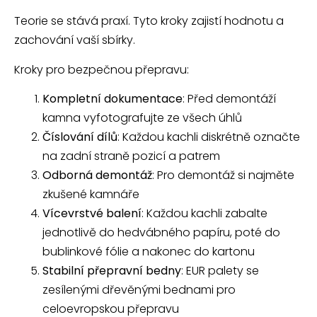
Teorie se stává praxí. Tyto kroky zajistí hodnotu a
zachování vaší sbírky.
Kroky pro bezpečnou přepravu:
Kompletní dokumentace
: Před demontáží
kamna vyfotografujte ze všech úhlů
Číslování dílů
: Každou kachli diskrétně označte
na zadní straně pozicí a patrem
Odborná demontáž
: Pro demontáž si najměte
zkušené kamnáře
Vícevrstvé balení
: Každou kachli zabalte
jednotlivě do hedvábného papíru, poté do
bublinkové fólie a nakonec do kartonu
Stabilní přepravní bedny
: EUR palety se
zesílenými dřevěnými bednami pro
celoevropskou přepravu