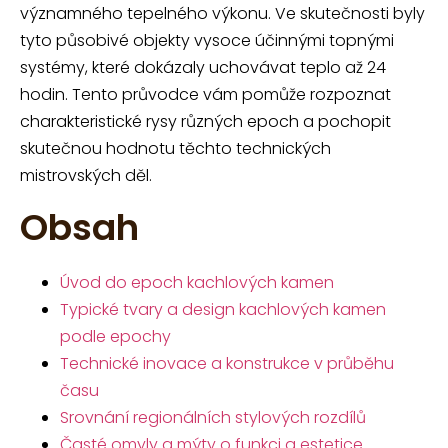
významného tepelného výkonu. Ve skutečnosti byly
tyto působivé objekty vysoce účinnými topnými
systémy, které dokázaly uchovávat teplo až 24
hodin. Tento průvodce vám pomůže rozpoznat
charakteristické rysy různých epoch a pochopit
skutečnou hodnotu těchto technických
mistrovských děl.
Obsah
Úvod do epoch kachlových kamen
Typické tvary a design kachlových kamen
podle epochy
Technické inovace a konstrukce v průběhu
času
Srovnání regionálních stylových rozdílů
Časté omyly a mýty o funkci a estetice