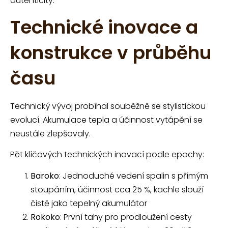
autenticity.
Technické inovace a
konstrukce v průběhu
času
Technický vývoj probíhal souběžně se stylistickou
evolucí. Akumulace tepla a účinnost vytápění se
neustále zlepšovaly.
Pět klíčových technických inovací podle epochy:
Baroko
: Jednoduché vedení spalin s přímým
stoupáním, účinnost cca 25 %, kachle slouží
čistě jako tepelný akumulátor
Rokoko
: První tahy pro prodloužení cesty