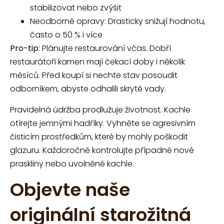
stabilizovat nebo zvýšit
Neodborné opravy: Drasticky snižují hodnotu,
často o 50 % i více
Pro-tip
: Plánujte restaurování včas. Dobří
restaurátoři kamen mají čekací doby i několik
měsíců. Před koupí si nechte stav posoudit
odborníkem, abyste odhalili skryté vady.
Pravidelná údržba prodlužuje životnost. Kachle
otírejte jemnými hadříky. Vyhněte se agresivním
čisticím prostředkům, které by mohly poškodit
glazuru. Každoročně kontrolujte případné nové
praskliny nebo uvolněné kachle.
Objevte naše
originální starožitná