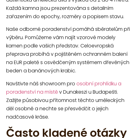
Každá kamna jsou prezentována s detailním
zařazením do epochy, rozměry a popisem stavu.
Naše odborné poradenství pomáhá sběratelům při
výběru. Pomůžeme vám najít vzorové modely
kamen podle vašich představ. Celoevropská
přeprava probíhá v pojištěném ochranném balení
na EUR paletě s osvědčeným systémem dřevěných
beden a banánových krabic.
Navštivte náš showroom pro
osobní prohlídku a
poradenství na místě
v Dunakeszi u Budapešti.
Zažijte působivou přítomnost těchto uměleckých
děl osobně a nechte se přesvědčit o jejich
nadčasové kráse.
Často kladené otázky