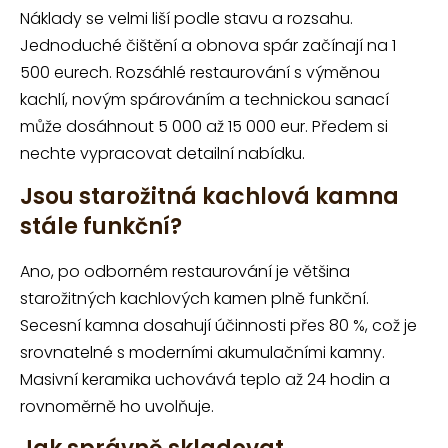
Náklady se velmi liší podle stavu a rozsahu.
Jednoduché čištění a obnova spár začínají na 1
500 eurech. Rozsáhlé restaurování s výměnou
kachlí, novým spárováním a technickou sanací
může dosáhnout 5 000 až 15 000 eur. Předem si
nechte vypracovat detailní nabídku.
Jsou starožitná kachlová kamna
stále funkční?
Ano, po odborném restaurování je většina
starožitných kachlových kamen plně funkční.
Secesní kamna dosahují účinnosti přes 80 %, což je
srovnatelné s moderními akumulačními kamny.
Masivní keramika uchovává teplo až 24 hodin a
rovnoměrně ho uvolňuje.