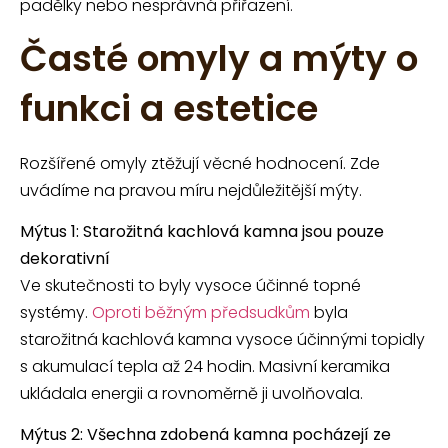
padělky nebo nesprávná přiřazení.
Časté omyly a mýty o
funkci a estetice
Rozšířené omyly ztěžují věcné hodnocení. Zde
uvádíme na pravou míru nejdůležitější mýty.
Mýtus 1: Starožitná kachlová kamna jsou pouze
dekorativní
Ve skutečnosti to byly vysoce účinné topné
systémy.
Oproti běžným předsudkům
byla
starožitná kachlová kamna vysoce účinnými topidly
s akumulací tepla až 24 hodin. Masivní keramika
ukládala energii a rovnoměrně ji uvolňovala.
Mýtus 2: Všechna zdobená kamna pocházejí ze