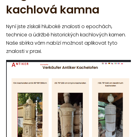
kachlová kamna
Nyní jste získali hluboké znalosti o epochách,
technice a údržbě historických kachlových kamen.
Naše sbírka vám nabízí možnost aplikovat tyto
znalosti v praxi.