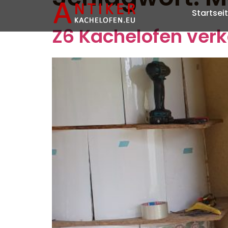
Startsei
Z6 Kachelofen ver