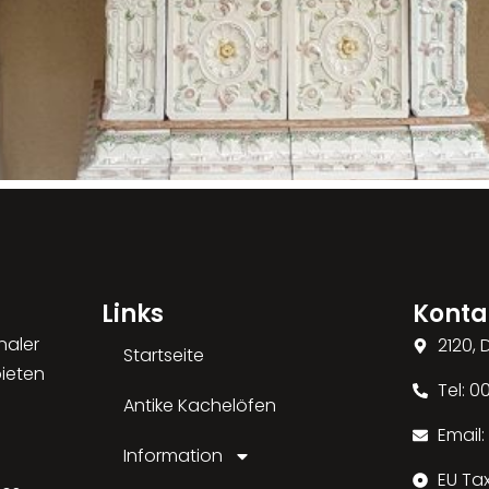
Links
Konta
naler
2120,
Startseite
bieten
Tel: 
Antike Kachelöfen
Email
Information
EU Ta