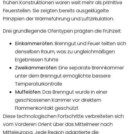
frühen Konstruktionen waren weit mehr als primitive
Feuerstellen. Sie zeigten bereits ausgeklügelte
Prinzipien der Wärmeführung und Luftzirkulation.
Drei grundlegende Ofentypen prägten die Frühzeit:
Einkammeröfen
: Brenngut und Feuer teilten sich
denselben Raum, was zu ungleichmäßigen
Ergebnissen führte
Zweikammeröfen
: Eine separate Brennkammer
unter dem Brenngut ermöglichte bessere
Temperaturkontrolle
Muffelöfen
: Das Brenngut wurde in einer
geschlossenen Kammer vor direktem
Flammenkontakt geschützt
Diese technologischen Fortschritte verbreiteten sich
vom Vorderen Orient über das Mittelmeer nach
Mitteleuropa. Jede Region adaptierte die