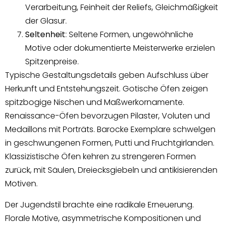
Verarbeitung, Feinheit der Reliefs, Gleichmäßigkeit
der Glasur.
Seltenheit
: Seltene Formen, ungewöhnliche
Motive oder dokumentierte Meisterwerke erzielen
Spitzenpreise.
Typische Gestaltungsdetails geben Aufschluss über
Herkunft und Entstehungszeit. Gotische Öfen zeigen
spitzbogige Nischen und Maßwerkornamente.
Renaissance-Öfen bevorzugen Pilaster, Voluten und
Medaillons mit Porträts. Barocke Exemplare schwelgen
in geschwungenen Formen, Putti und Fruchtgirlanden.
Klassizistische Öfen kehren zu strengeren Formen
zurück, mit Säulen, Dreiecksgiebeln und antikisierenden
Motiven.
Der Jugendstil brachte eine radikale Erneuerung.
Florale Motive, asymmetrische Kompositionen und