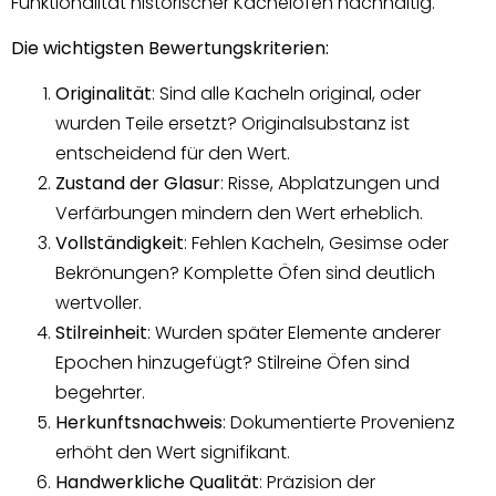
Funktionalität historischer Kachelöfen nachhaltig.
Die wichtigsten Bewertungskriterien:
Originalität
: Sind alle Kacheln original, oder
wurden Teile ersetzt? Originalsubstanz ist
entscheidend für den Wert.
Zustand der Glasur
: Risse, Abplatzungen und
Verfärbungen mindern den Wert erheblich.
Vollständigkeit
: Fehlen Kacheln, Gesimse oder
Bekrönungen? Komplette Öfen sind deutlich
wertvoller.
Stilreinheit
: Wurden später Elemente anderer
Epochen hinzugefügt? Stilreine Öfen sind
begehrter.
Herkunftsnachweis
: Dokumentierte Provenienz
erhöht den Wert signifikant.
Handwerkliche Qualität
: Präzision der