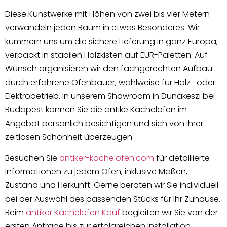
Diese Kunstwerke mit Höhen von zwei bis vier Metern
verwandeln jeden Raum in etwas Besonderes. Wir
kümmern uns um die sichere Lieferung in ganz Europa,
verpackt in stabilen Holzkisten auf EUR-Paletten. Auf
Wunsch organisieren wir den fachgerechten Aufbau
durch erfahrene Ofenbauer, wahlweise für Holz- oder
Elektrobetrieb. In unserem Showroom in Dunakeszi bei
Budapest können Sie die antike Kachelöfen im
Angebot persönlich besichtigen und sich von ihrer
zeitlosen Schönheit überzeugen.
Besuchen Sie
antiker-kachelofen.com
für detaillierte
Informationen zu jedem Ofen, inklusive Maßen,
Zustand und Herkunft. Gerne beraten wir Sie individuell
bei der Auswahl des passenden Stücks für Ihr Zuhause.
Beim
antiker Kachelofen Kauf
begleiten wir Sie von der
ersten Anfrage bis zur erfolgreichen Installation.