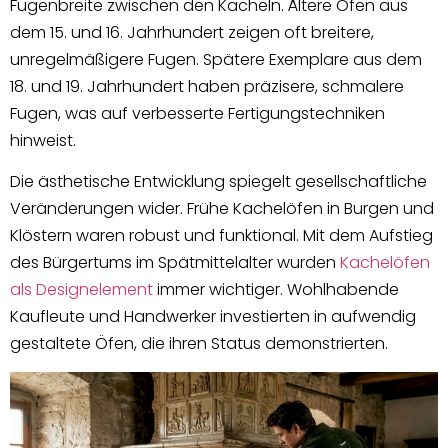
Fugenbreite zwischen den Kacheln. Ältere Öfen aus
dem 15. und 16. Jahrhundert zeigen oft breitere,
unregelmäßigere Fugen. Spätere Exemplare aus dem
18. und 19. Jahrhundert haben präzisere, schmalere
Fugen, was auf verbesserte Fertigungstechniken
hinweist.
Die ästhetische Entwicklung spiegelt gesellschaftliche
Veränderungen wider. Frühe Kachelöfen in Burgen und
Klöstern waren robust und funktional. Mit dem Aufstieg
des Bürgertums im Spätmittelalter wurden
Kachelöfen
als Designelement
immer wichtiger. Wohlhabende
Kaufleute und Handwerker investierten in aufwendig
gestaltete Öfen, die ihren Status demonstrierten.