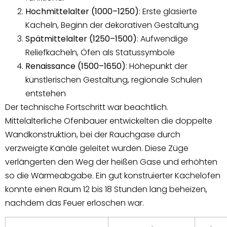
Hochmittelalter (1000–1250)
: Erste glasierte
Kacheln, Beginn der dekorativen Gestaltung
Spätmittelalter (1250–1500)
: Aufwendige
Reliefkacheln, Öfen als Statussymbole
Renaissance (1500–1650)
: Höhepunkt der
künstlerischen Gestaltung, regionale Schulen
entstehen
Der technische Fortschritt war beachtlich.
Mittelalterliche Ofenbauer entwickelten die doppelte
Wandkonstruktion, bei der Rauchgase durch
verzweigte Kanäle geleitet wurden. Diese Züge
verlängerten den Weg der heißen Gase und erhöhten
so die Wärmeabgabe. Ein gut konstruierter Kachelofen
konnte einen Raum 12 bis 18 Stunden lang beheizen,
nachdem das Feuer erloschen war.