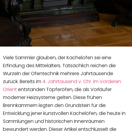
Viele Sammler glauben, der Kachelofen sei eine
Erfindung des Mittelalters. Tatsächlich reichen die
Wurzeln der Ofentechnik mehrere Jahrtausende
zurück. Bereits im
4. Jahrtausend v. Chr. im Vorderen
Orient
entstanden Töpferöfen, die als Vorläufer
moderner Heizsysteme gelten. Diese frühen
Brennkammern legten den Grundstein für die
Entwicklung jener kunstvollen Kachelöfen, die heute in
Sammlungen und historischen Innenräumen
bewundert werden. Dieser Artikel entschlüsselt die