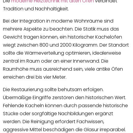
Die
moderne Heiztechnik mit alten Öfen
verbindet
Tradition und Nachhaltigkeit.
Bei der Integration in moderne Wohnräume sind
mehrere Aspekte zu beachten. Die Statik muss das
Gewicht tragen können, ein historischer Kachelofen
wiegt zwischen 800 und 2000 Kilogramm. Der Standort
sollte die Wärmeverteilung optimieren, idealerweise
zentral im Raum oder an einer Innenwand. Die
Raumhöhe muss ausreichend sein, viele antike Öfen
erreichen drei bis vier Meter.
Die Restaurierung sollte behutsam erfolgen.
Übermäßige Eingriffe zerstören den historischen Wert.
Fehlende Kacheln können durch passende historische
Stücke oder sorgfältige Nachbildungen ergänzt
werden. Die Reinigung erfordert Fachwissen,
aggressive Mittel beschädigen die Glasur irreparabel.