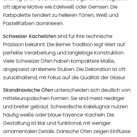
oft alpine Motive wie Edelweiß oder Gemsen. Die
Farbpalette tendiert zu helleren Tönen, Weiß und
Pastellfarben dominieren.
Schweizer Kachelöfen
sind für ihre technische
Präzision bekannt. Die Berner Tradition legt Wert auf
perfekte Verarbeitung und langlebige Konstruktion.
Viele Schweizer Öfen haben kompaktere Maße,
angepasst an kleinere Stuben. Die Dekoration ist oft
zurückhaltend, mit Fokus auf die Qualität der Glasur.
Skandinavische Öfen
unterscheiden sich deutlich von
mitteleuropäischen Formen. Sie sind meist niedriger
und breiter gebaut. Schwedische Kakelugnar nutzen
häufig weiße oder blaue Fayence-Kacheln. Die
Gestaltung ist klar und funktional, mit weniger
ornamentalen Details. Dänische Öfen zeigen Einflüsse