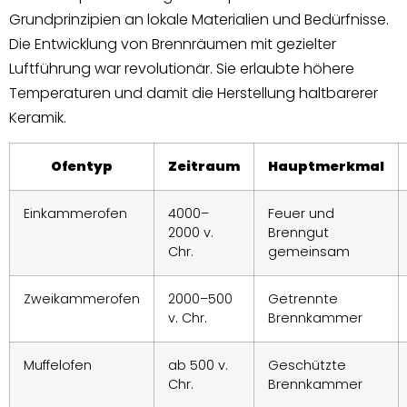
Grundprinzipien an lokale Materialien und Bedürfnisse.
Die Entwicklung von Brennräumen mit gezielter
Luftführung war revolutionär. Sie erlaubte höhere
Temperaturen und damit die Herstellung haltbarerer
Keramik.
Ofentyp
Zeitraum
Hauptmerkmal
Einkammerofen
4000–
Feuer und
2000 v.
Brenngut
Chr.
gemeinsam
Zweikammerofen
2000–500
Getrennte
v. Chr.
Brennkammer
Muffelofen
ab 500 v.
Geschützte
Chr.
Brennkammer