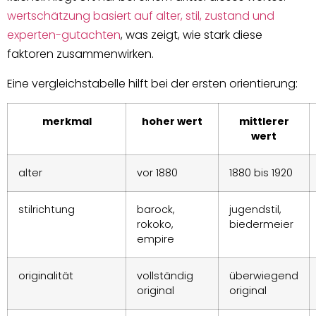
wertschätzung basiert auf alter, stil, zustand und
experten-gutachten
, was zeigt, wie stark diese
faktoren zusammenwirken.
Eine vergleichstabelle hilft bei der ersten orientierung:
merkmal
hoher wert
mittlerer
wert
alter
vor 1880
1880 bis 1920
stilrichtung
barock,
jugendstil,
rokoko,
biedermeier
empire
originalität
vollständig
überwiegend
original
original