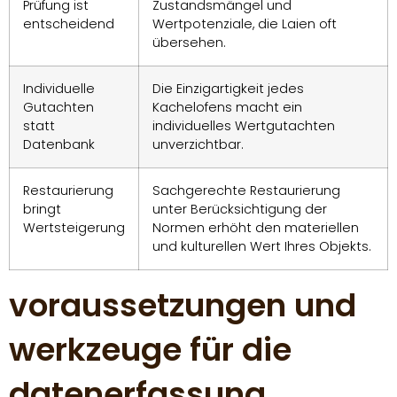
Prüfung ist
Zustandsmängel und
entscheidend
Wertpotenziale, die Laien oft
übersehen.
Individuelle
Die Einzigartigkeit jedes
Gutachten
Kachelofens macht ein
statt
individuelles Wertgutachten
Datenbank
unverzichtbar.
Restaurierung
Sachgerechte Restaurierung
bringt
unter Berücksichtigung der
Wertsteigerung
Normen erhöht den materiellen
und kulturellen Wert Ihres Objekts.
voraussetzungen und
werkzeuge für die
datenerfassung