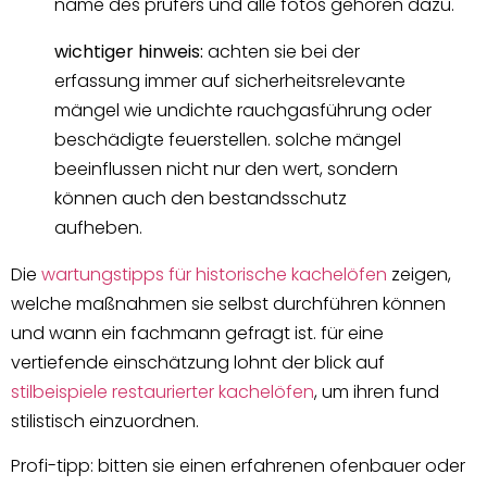
name des prüfers und alle fotos gehören dazu.
wichtiger hinweis:
achten sie bei der
erfassung immer auf sicherheitsrelevante
mängel wie undichte rauchgasführung oder
beschädigte feuerstellen. solche mängel
beeinflussen nicht nur den wert, sondern
können auch den bestandsschutz
aufheben.
Die
wartungstipps für historische kachelöfen
zeigen,
welche maßnahmen sie selbst durchführen können
und wann ein fachmann gefragt ist. für eine
vertiefende einschätzung lohnt der blick auf
stilbeispiele restaurierter kachelöfen
, um ihren fund
stilistisch einzuordnen.
Profi-tipp: bitten sie einen erfahrenen ofenbauer oder