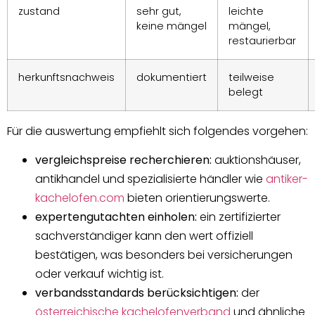
zustand
sehr gut,
leichte
keine mängel
mängel,
restaurierbar
herkunftsnachweis
dokumentiert
teilweise
belegt
Für die auswertung empfiehlt sich folgendes vorgehen:
vergleichspreise recherchieren:
auktionshäuser,
antikhandel und spezialisierte händler wie
antiker-
kachelofen.com
bieten orientierungswerte.
expertengutachten einholen:
ein zertifizierter
sachverständiger kann den wert offiziell
bestätigen, was besonders bei versicherungen
oder verkauf wichtig ist.
verbandsstandards berücksichtigen:
der
österreichische kachelofenverband
und ähnliche