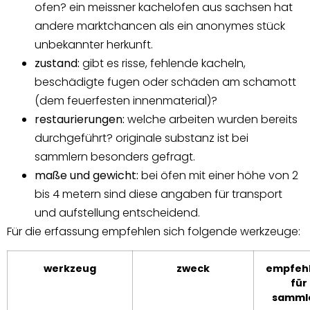
ofen? ein meissner kachelofen aus sachsen hat
andere marktchancen als ein anonymes stück
unbekannter herkunft.
zustand:
gibt es risse, fehlende kacheln,
beschädigte fugen oder schäden am schamott
(dem feuerfesten innenmaterial)?
restaurierungen:
welche arbeiten wurden bereits
durchgeführt? originale substanz ist bei
sammlern besonders gefragt.
maße und gewicht:
bei öfen mit einer höhe von 2
bis 4 metern sind diese angaben für transport
und aufstellung entscheidend.
Für die erfassung empfehlen sich folgende werkzeuge:
werkzeug
zweck
empfeh
für
samml