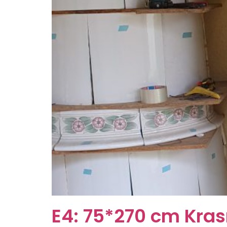
E4: 75*270 cm Kras