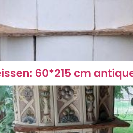
issen: 60*215 cm antiqu