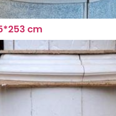
 75*253 cm