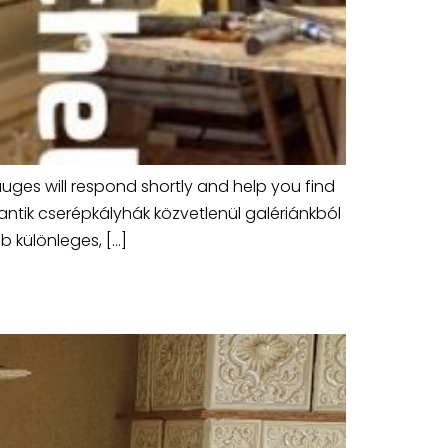
auges will respond shortly and help you find
antik cserépkályhák közvetlenül galériánkból
 különleges, […]