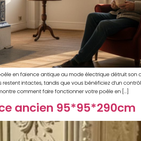
le en faïence antique au mode électrique détruit son ch
s restent intactes, tandis que vous bénéficiez d’un contrô
montre comment faire fonctionner votre poêle en […]
ence ancien 95*95*290cm