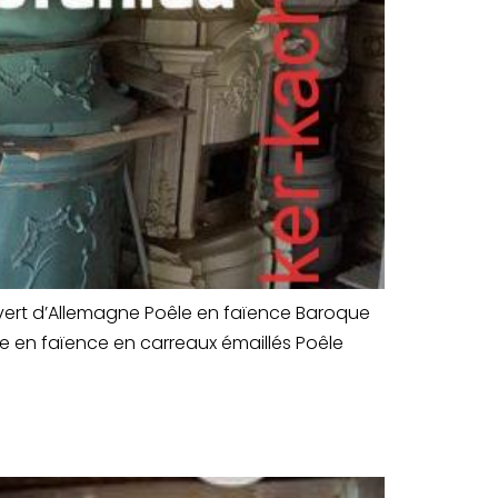
 vert d’Allemagne Poêle en faïence Baroque
e en faïence en carreaux émaillés Poêle