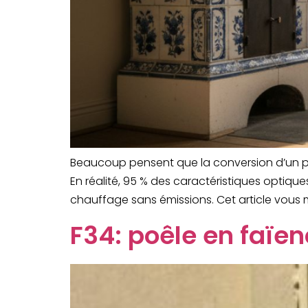
Beaucoup pensent que la conversion d’un poê
En réalité, 95 % des caractéristiques optique
chauffage sans émissions. Cet article vous 
F34: poêle en faï