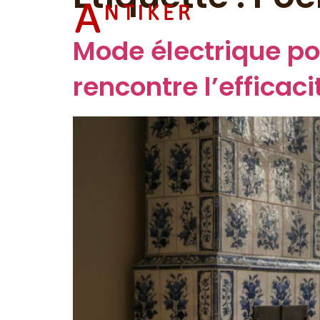
Accueil
P
Mode électrique po
rencontre l’effica