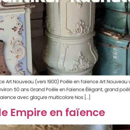
nce Art Nouveau (vers 1900) Poêle en faïence Art Nouveau
nviron 50 ans Grand Poêle en Faïence Élégant, grand poêl
faïence avec glaçure multicolore Nos […]
le Empire en faïence