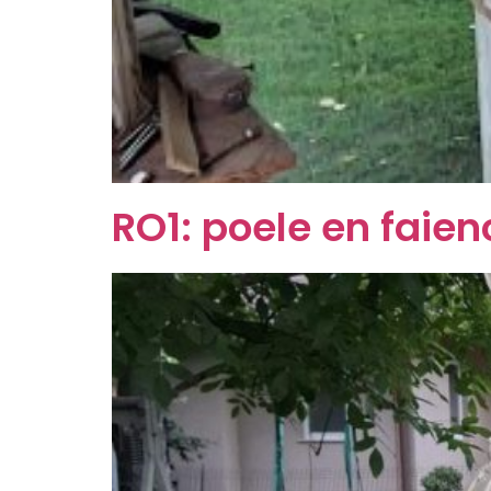
RO1: poele en faie