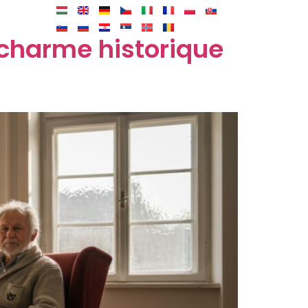
t
 charme historique