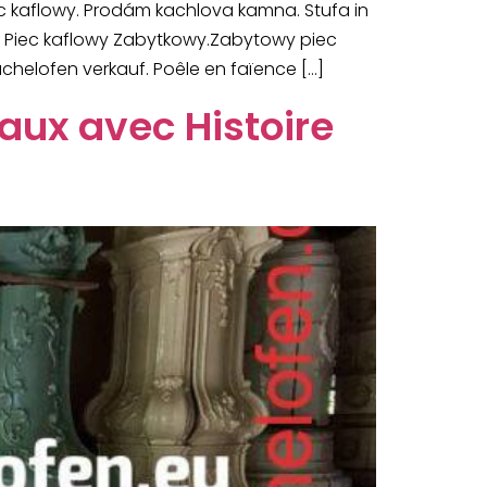
ec kaflowy. Prodám kachlova kamna. Stufa in
ik Piec kaflowy Zabytkowy.Zabytowy piec
chelofen verkauf. Poêle en faïence […]
aux avec Histoire