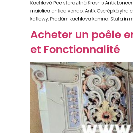
Kachlová Pec starozitná Krasnis Antik Lonce
maiolica antica vendo. Antik Cserépkályha 
kaflowy. Prodám kachlova kamna. Stufa in ma
Acheter un poêle e
et Fonctionnalité