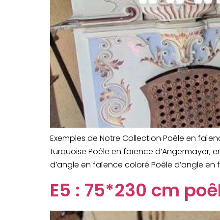
Exemples de Notre Collection Poêle en faïe
turquoise Poêle en faïence d’Angermayer, e
d’angle en faïence coloré Poêle d’angle en 
E5 : 75*230 cm poê