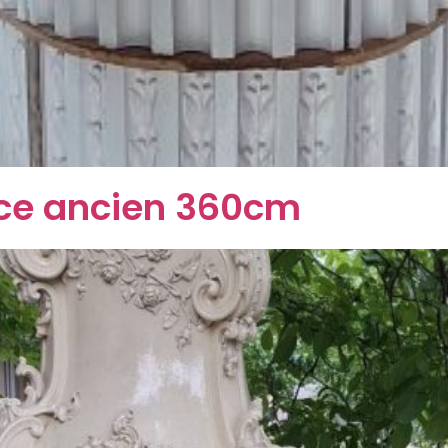
nce ancien 360cm