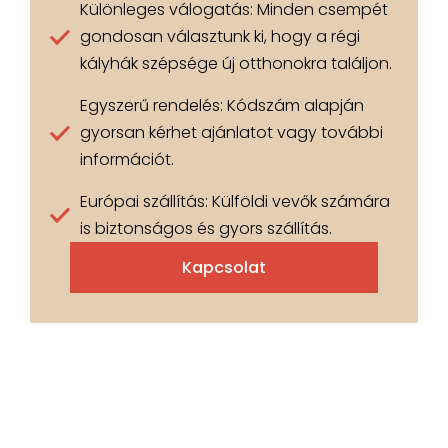
Különleges válogatás: Minden csempét
gondosan választunk ki, hogy a régi
kályhák szépsége új otthonokra találjon.
Egyszerű rendelés: Kódszám alapján
gyorsan kérhet ajánlatot vagy további
információt.
Európai szállítás: Külföldi vevők számára
is biztonságos és gyors szállítás.
Kapcsolat
Copyrights © 2025 Antiker Kachelofen. All rights
reserved.