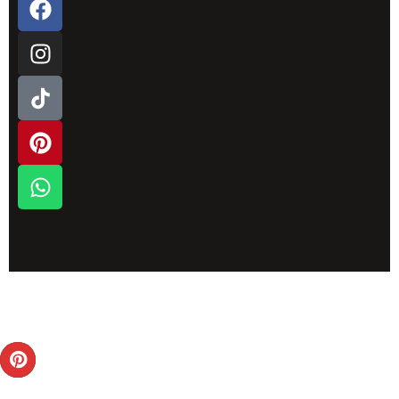
Copyrights © 2025 Antiker Kachelofen. All rights
reserved.