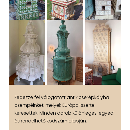
Fedezze fel válogatott antik cserépkályha
csempéinket, melyek Európa-szerte
keresettek. Minden darab különleges, egyedi
és rendelhető kódszám alapján.