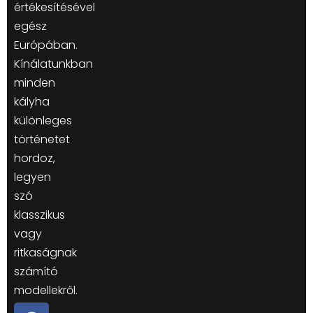
értékesítésével
egész
Európában.
Kínálatunkban
minden
kályha
különleges
történetet
hordoz,
legyen
szó
klasszikus
vagy
ritkaságnak
számító
modellekről.