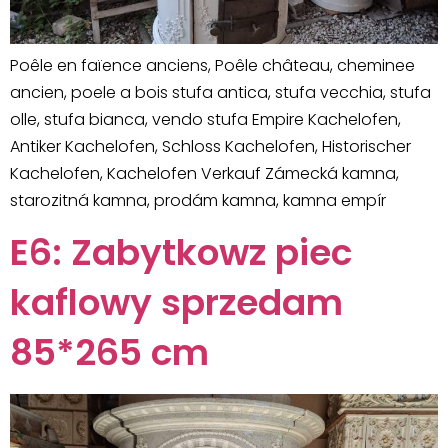
Poêle en faïence anciens, Poêle château, cheminee
ancien, poele a bois stufa antica, stufa vecchia, stufa
olle, stufa bianca, vendo stufa Empire Kachelofen,
Antiker Kachelofen, Schloss Kachelofen, Historischer
Kachelofen, Kachelofen Verkauf Zámecká kamna,
starozitná kamna, prodám kamna, kamna empír
E6: Zabytkowz piec
kaflowy sprzedam
85*265 cm