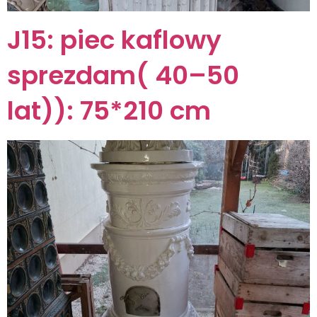
J15: piec kaflowy
sprezdam( 40–50
lat)): 75*210 cm