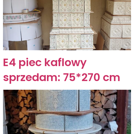
E4 piec kaflowy
sprzedam: 75*270 cm