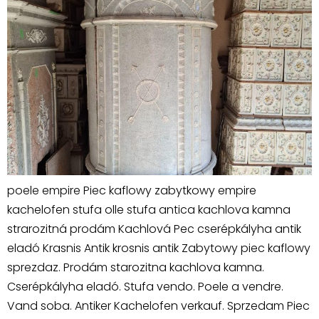
poele empire Piec kaflowy zabytkowy empire
kachelofen stufa olle stufa antica kachlova kamna
strarozitná prodám Kachlová Pec cserépkályha antik
eladó Krasnis Antik krosnis antik Zabytowy piec kaflowy
sprezdaz. Prodám starozitna kachlova kamna.
Cserépkályha eladó. Stufa vendo. Poele a vendre.
Vand soba. Antiker Kachelofen verkauf. Sprzedam Piec