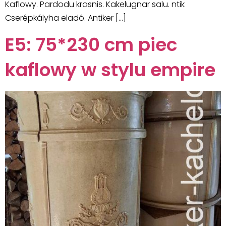
Kaflowy. Pardodu krasnis. Kakelugnar salu. ntik
Cserépkályha eladó. Antiker […]
E5: 75*230 cm piec
kaflowy w stylu empire