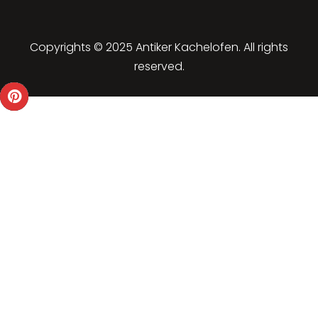
Copyrights © 2025 Antiker Kachelofen. All rights
reserved.