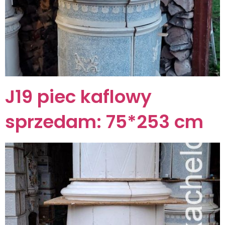
J19 piec kaflowy
sprzedam: 75*253 cm