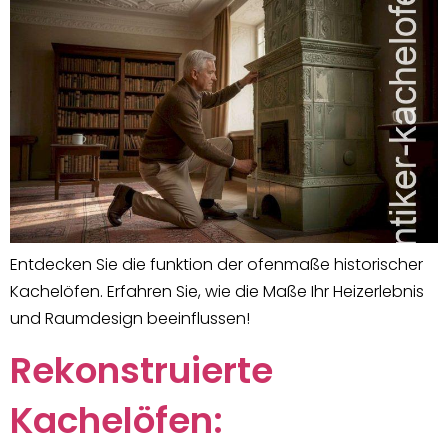
Entdecken Sie die funktion der ofenmaße historischer
Kachelöfen. Erfahren Sie, wie die Maße Ihr Heizerlebnis
und Raumdesign beeinflussen!
Rekonstruierte
Kachelöfen: