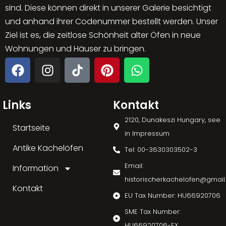
sind. Diese können direkt in unserer Galerie besichtigt
und anhand ihrer Codenummer bestellt werden. Unser
Ziel ist es, die zeitlose Schönheit alter Öfen in neue
Wohnungen und Häuser zu bringen.
Links
Kontakt
2120, Dunakeszi Hungary, see
Startseite
in Impressum
Antike Kachelöfen
Tel: 00-3630303502-3
Email:
Information
historischerkachelofen@gmai
Kontakt
EU Tax Number: HU66920706
SME Tax Number:
HU66920706-EX