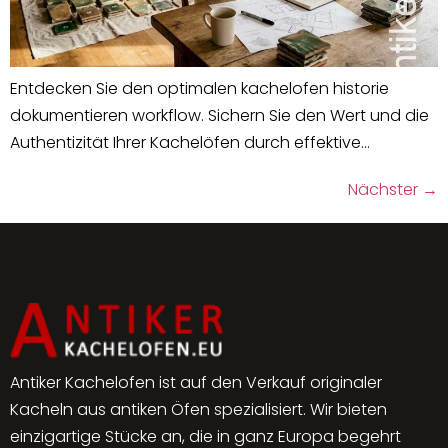
Entdecken Sie den optimalen kachelofen historie
dokumentieren workflow. Sichern Sie den Wert und die
Authentizität Ihrer Kachelöfen durch effektive…
Nächster
→
Antiker Kachelofen ist auf den Verkauf originaler
Kacheln aus antiken Öfen spezialisiert. Wir bieten
einzigartige Stücke an, die in ganz Europa begehrt