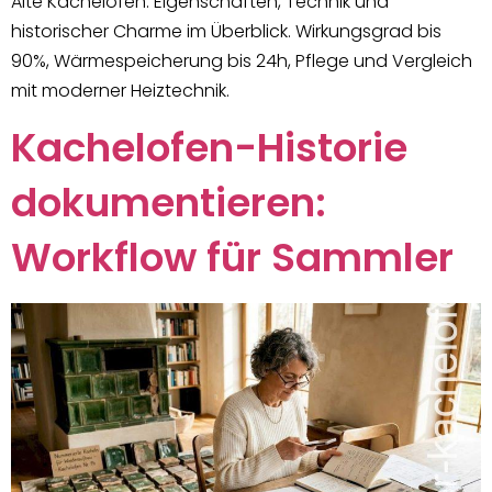
Alte Kachelöfen: Eigenschaften, Technik und
historischer Charme im Überblick. Wirkungsgrad bis
90%, Wärmespeicherung bis 24h, Pflege und Vergleich
mit moderner Heiztechnik.
Kachelofen-Historie
dokumentieren:
Workflow für Sammler