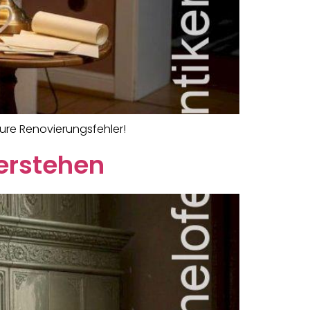
eure Renovierungsfehler!
erstehen