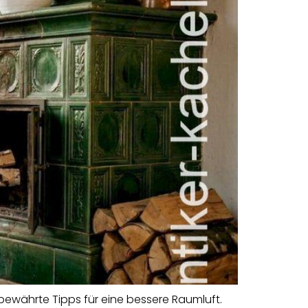
bewährte Tipps für eine bessere Raumluft.