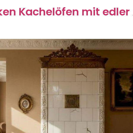
ken Kachelöfen mit edler