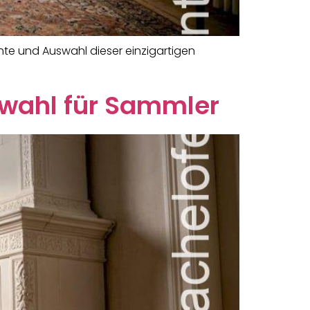
hte und Auswahl dieser einzigartigen
swahl für Sammler