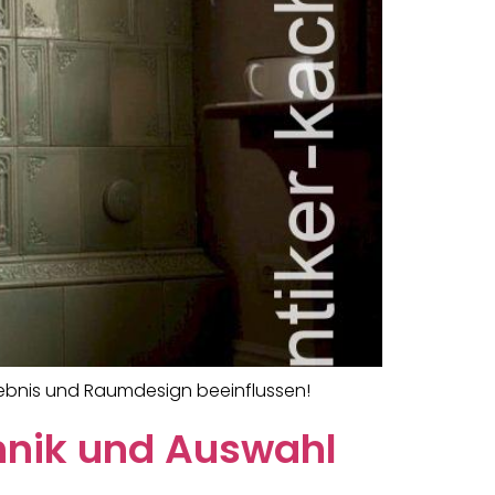
rlebnis und Raumdesign beeinflussen!
chnik und Auswahl