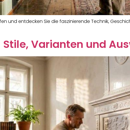
öfen und entdecken Sie die faszinierende Technik, Geschic
 Stile, Varianten und Au