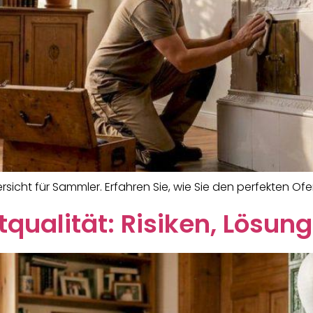
sicht für Sammler. Erfahren Sie, wie Sie den perfekten O
qualität: Risiken, Lösun