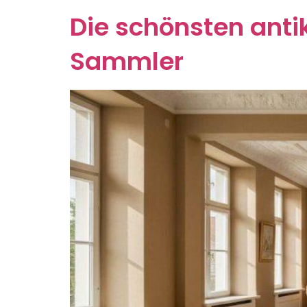
Die schönsten anti
Sammler