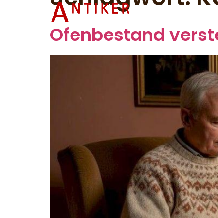
Startsei
Ofenbestand verste