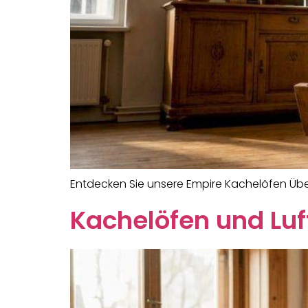
Entdecken Sie unsere Empire Kachelöfen Über
Kachelöfen und Luft