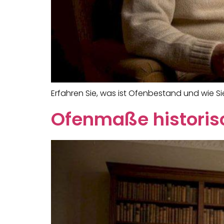
Erfahren Sie, was ist Ofenbestand und wie Si
Ofenmaße historisc