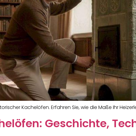
orischer Kachelöfen. Erfahren Sie, wie die Maße Ihr Heize
helöfen: Geschichte, Te