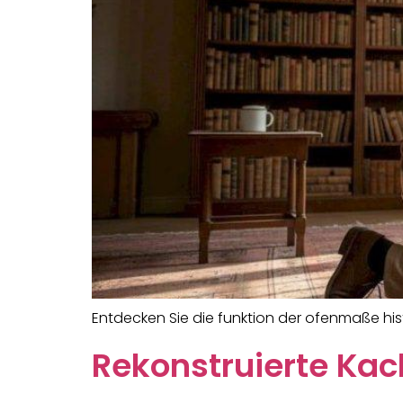
Entdecken Sie die funktion der ofenmaße hist
Rekonstruierte Kac