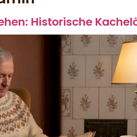
te
Antike Kachelöfen
Information
Kontakt
hen: Historische Kachel