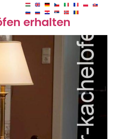
öfen erhalten