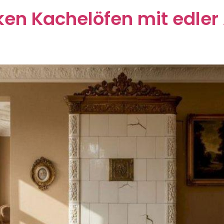
ken Kachelöfen mit edler