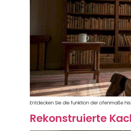
Entdecken Sie die funktion der ofenmaße hist
Rekonstruierte Kac