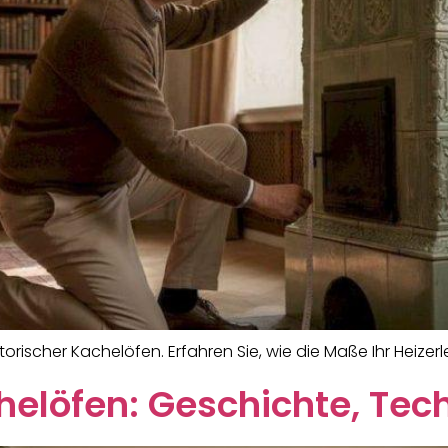
orischer Kachelöfen. Erfahren Sie, wie die Maße Ihr Heize
helöfen: Geschichte, Te