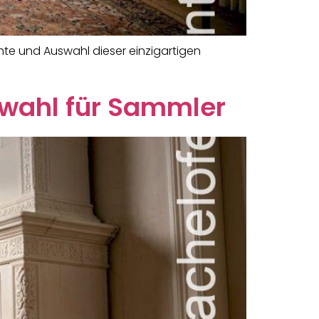
hte und Auswahl dieser einzigartigen
swahl für Sammler