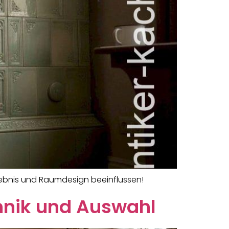
rlebnis und Raumdesign beeinflussen!
chnik und Auswahl