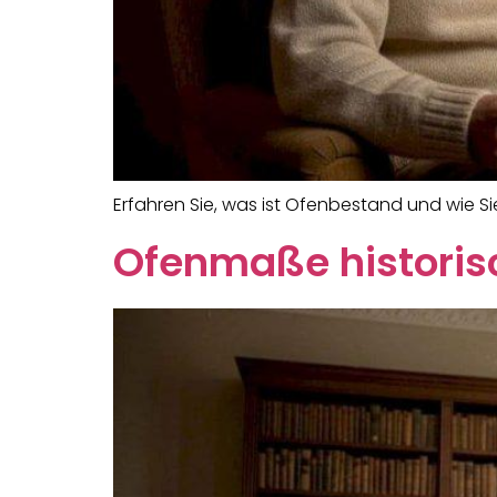
Erfahren Sie, was ist Ofenbestand und wie Si
Ofenmaße historisc