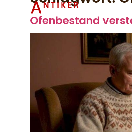
Startsei
Ofenbestand verste