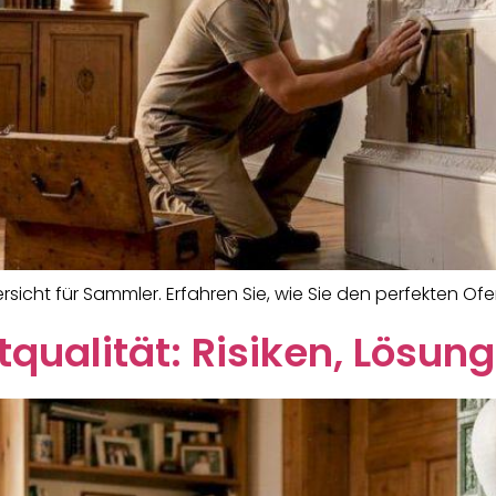
sicht für Sammler. Erfahren Sie, wie Sie den perfekten O
qualität: Risiken, Lösun