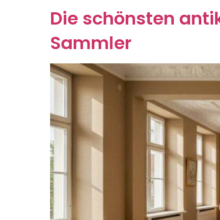
Die schönsten anti
Sammler