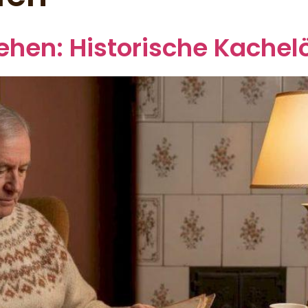
te
Antike Kachelöfen
Information
Kontakt
hen: Historische Kachel