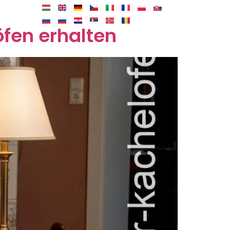
öfen erhalten