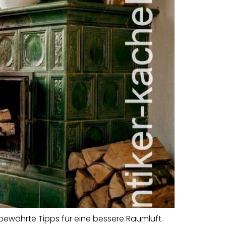
bewährte Tipps für eine bessere Raumluft.