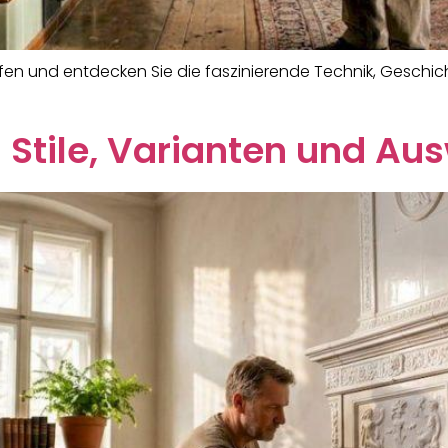
öfen und entdecken Sie die faszinierende Technik, Geschic
 Stile, Varianten und Au