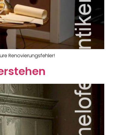
eure Renovierungsfehler!
erstehen