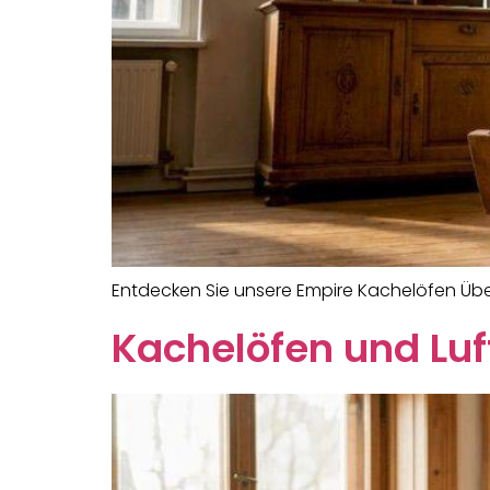
Entdecken Sie unsere Empire Kachelöfen Über
Kachelöfen und Luft