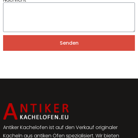
Senden
Alternative:
Antiker Kachelofen ist auf den Verkauf originaler
Kacheln aus antiken Öfen spezialisiert. Wir bieten