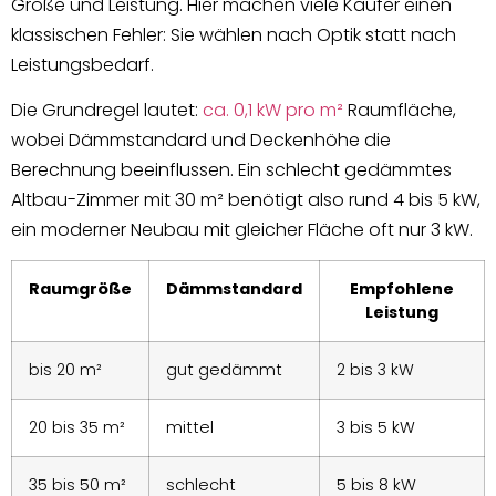
Größe und Leistung. Hier machen viele Käufer einen
klassischen Fehler: Sie wählen nach Optik statt nach
Leistungsbedarf.
Die Grundregel lautet:
ca. 0,1 kW pro m²
Raumfläche,
wobei Dämmstandard und Deckenhöhe die
Berechnung beeinflussen. Ein schlecht gedämmtes
Altbau-Zimmer mit 30 m² benötigt also rund 4 bis 5 kW,
ein moderner Neubau mit gleicher Fläche oft nur 3 kW.
Raumgröße
Dämmstandard
Empfohlene
Leistung
bis 20 m²
gut gedämmt
2 bis 3 kW
20 bis 35 m²
mittel
3 bis 5 kW
35 bis 50 m²
schlecht
5 bis 8 kW