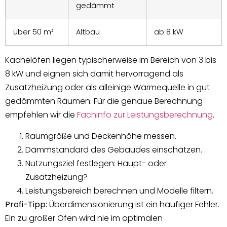
gedämmt
über 50 m²
Altbau
ab 8 kW
Kachelöfen liegen typischerweise im Bereich von 3 bis
8 kW und eignen sich damit hervorragend als
Zusatzheizung oder als alleinige Wärmequelle in gut
gedämmten Räumen. Für die genaue Berechnung
empfehlen wir die
Fachinfo zur Leistungsberechnung
.
Raumgröße und Deckenhöhe messen.
Dämmstandard des Gebäudes einschätzen.
Nutzungsziel festlegen: Haupt- oder
Zusatzheizung?
Leistungsbereich berechnen und Modelle filtern.
Profi-Tipp:
Überdimensionierung ist ein häufiger Fehler.
Ein zu großer Ofen wird nie im optimalen