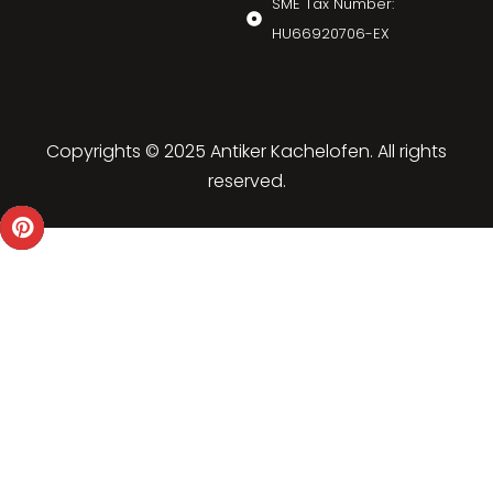
SME Tax Number:
HU66920706-EX
Copyrights © 2025 Antiker Kachelofen. All rights
reserved.