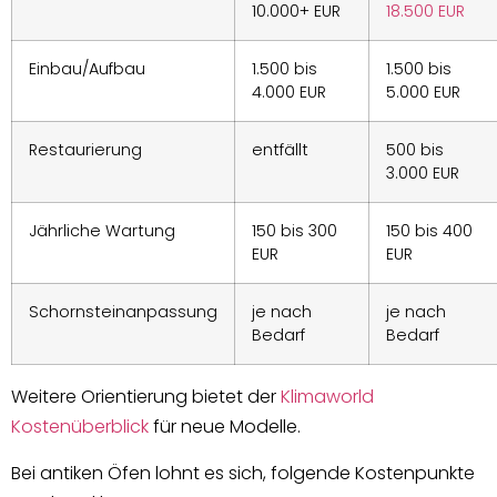
10.000+ EUR
18.500 EUR
Einbau/Aufbau
1.500 bis
1.500 bis
4.000 EUR
5.000 EUR
Restaurierung
entfällt
500 bis
3.000 EUR
Jährliche Wartung
150 bis 300
150 bis 400
EUR
EUR
Schornsteinanpassung
je nach
je nach
Bedarf
Bedarf
Weitere Orientierung bietet der
Klimaworld
Kostenüberblick
für neue Modelle.
Bei antiken Öfen lohnt es sich, folgende Kostenpunkte