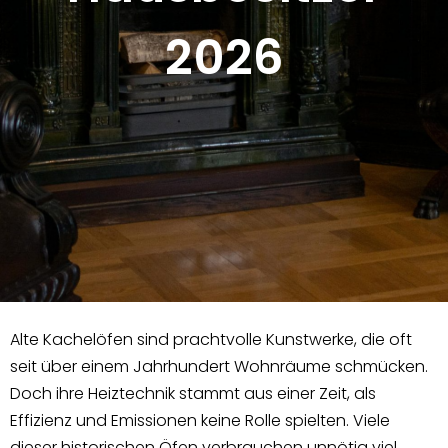
2026
Alte Kachelöfen sind prachtvolle Kunstwerke, die oft
seit über einem Jahrhundert Wohnräume schmücken.
Doch ihre Heiztechnik stammt aus einer Zeit, als
Effizienz und Emissionen keine Rolle spielten. Viele
dieser historischen Öfen verbrauchen unnötig viel