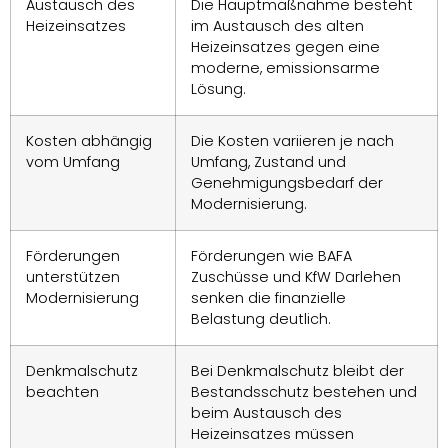
Austausch des
Die Hauptmaßnahme besteht
Heizeinsatzes
im Austausch des alten
Heizeinsatzes gegen eine
moderne, emissionsarme
Lösung.
Kosten abhängig
Die Kosten variieren je nach
vom Umfang
Umfang, Zustand und
Genehmigungsbedarf der
Modernisierung.
Förderungen
Förderungen wie BAFA
unterstützen
Zuschüsse und KfW Darlehen
Modernisierung
senken die finanzielle
Belastung deutlich.
Denkmalschutz
Bei Denkmalschutz bleibt der
beachten
Bestandsschutz bestehen und
beim Austausch des
Heizeinsatzes müssen