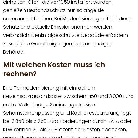
einhalten. Öfen, die vor 1950 installiert wurden,
genießen Bestandsschutz nur, solange sie
unverändert bleiben. Bei Modernisierung entfällt dieser
Schutz und aktuelle Emissionsnormen werden
verbindlich. Denkmalgeschützte Gebäude erfordern
zusätzliche Genehmigungen der zuständigen
Behörde.
Mit welchen Kosten muss ich
rechnen?
Eine Teilmodernisierung mit einfachem
Heizeinsatztausch kostet zwischen 1.150 und 3.000 Euro
netto. Vollständige Sanierung inklusive
Schornsteinanpassung und Kachelrestaurierung liegt
bei 3.350 bis 5.250 Euro. Förderungen durch BAFA oder
KfW können 20 bis 35 Prozent der Kosten abdecken,
wenn Effizienzkriterien erfüllt werden. Langfristig