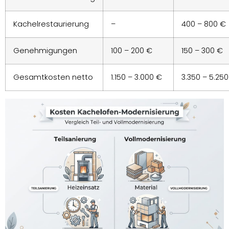
Kachelrestaurierung
–
400 – 800 €
Genehmigungen
100 – 200 €
150 – 300 €
Gesamtkosten netto
1.150 – 3.000 €
3.350 – 5.25