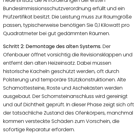
neue Einsatz die Anforderungen der ersten
Bundesimmissionsschutzverordnung erfüllt und ein
Prüfzertifikat besitzt. Die Leistung muss zur Raumgröße
passen, typischerweise benötigen Sie 0,1 Kilowatt pro
Quadratmeter bei gut gedämmten Räumen.
Schritt 2: Demontage des alten Systems.
Der
Ofenbauer öffnet vorsichtig die Revisionsklappen und
entfernt den alten Heizeinsatz. Dabei müssen
historische Kacheln geschützt werden, oft durch
Polsterung und temporäre Stützkonstruktionen. Alte
Schamottesteine, Roste und Aschekästen werden
ausgebaut. Der Schornsteinanschluss wird gereinigt
und auf Dichtheit geprüft. In dieser Phase zeigt sich oft
der tatsächliche Zustand des Ofenkörpers, manchmal
kommen versteckte Schäden zum Vorschein, die
sofortige Reparatur erfordern.