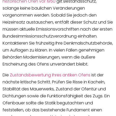
historischen Öfen vor 1950
gilt Bestandsschutz,
solange keine baulichen Veränderungen
vorgenommen werden. Sobald Sie jedoch den
Heizeinsatz austauschen, entfällt dieser Schutz und Sie
müssen aktuelle Emissionsvorschriften nach der ersten
Bundesimmissionsschutzverordnung einhalten.
Kontaktieren Sie frühzeitig Ihre Denkmalschutzbehörde,
um Auflagen zu klären. In vielen Fällen genehmigen
Behörden Modernisierungen, wenn die äußere
Erscheinung des Ofens unverändert bleibt.
Die
Zustandsbewertung Ihres antiken Ofens
ist der
nächste kritische Schritt. Prüfen Sie Risse in Kacheln,
Stabilität des Mauerwerks, Zustand der Ofentür und
Dichtungen sowie die Funktionsfähigkeit des Zugs. Ein
Ofenbauer sollte die Statik begutachten und
feststellen, ob das bestehende Fundament einen