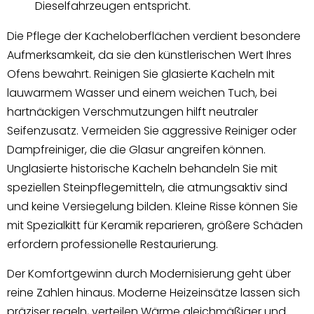
Dieselfahrzeugen entspricht.
Die Pflege der Kacheloberflächen verdient besondere
Aufmerksamkeit, da sie den künstlerischen Wert Ihres
Ofens bewahrt. Reinigen Sie glasierte Kacheln mit
lauwarmem Wasser und einem weichen Tuch, bei
hartnäckigen Verschmutzungen hilft neutraler
Seifenzusatz. Vermeiden Sie aggressive Reiniger oder
Dampfreiniger, die die Glasur angreifen können.
Unglasierte historische Kacheln behandeln Sie mit
speziellen Steinpflegemitteln, die atmungsaktiv sind
und keine Versiegelung bilden. Kleine Risse können Sie
mit Spezialkitt für Keramik reparieren, größere Schäden
erfordern professionelle Restaurierung.
Der Komfortgewinn durch Modernisierung geht über
reine Zahlen hinaus. Moderne Heizeinsätze lassen sich
präziser regeln, verteilen Wärme gleichmäßiger und