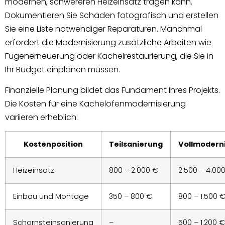
modernen, schwereren Heizeinsatz tragen kann.
Dokumentieren Sie Schäden fotografisch und erstellen
Sie eine Liste notwendiger Reparaturen. Manchmal
erfordert die Modernisierung zusätzliche Arbeiten wie
Fugenerneuerung oder Kachelrestaurierung, die Sie in
Ihr Budget einplanen müssen.
Finanzielle Planung bildet das Fundament Ihres Projekts.
Die Kosten für eine Kachelofenmodernisierung
variieren erheblich:
Kostenposition
Teilsanierung
Vollmodern
Heizeinsatz
800 – 2.000 €
2.500 – 4.00
Einbau und Montage
350 – 800 €
800 – 1.500 
Schornsteinsanierung
–
500 – 1.200 €