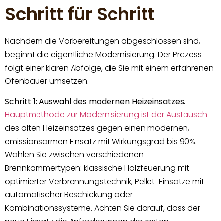
Schritt für Schritt
Nachdem die Vorbereitungen abgeschlossen sind,
beginnt die eigentliche Modernisierung. Der Prozess
folgt einer klaren Abfolge, die Sie mit einem erfahrenen
Ofenbauer umsetzen.
Schritt 1: Auswahl des modernen Heizeinsatzes.
Hauptmethode zur Modernisierung ist der Austausch
des alten Heizeinsatzes gegen einen modernen,
emissionsarmen Einsatz mit Wirkungsgrad bis 90%.
Wählen Sie zwischen verschiedenen
Brennkammertypen: klassische Holzfeuerung mit
optimierter Verbrennungstechnik, Pellet-Einsätze mit
automatischer Beschickung oder
Kombinationssysteme. Achten Sie darauf, dass der