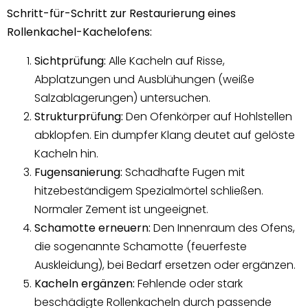
Schritt-für-Schritt zur Restaurierung eines
Rollenkachel-Kachelofens:
Sichtprüfung:
Alle Kacheln auf Risse,
Abplatzungen und Ausblühungen (weiße
Salzablagerungen) untersuchen.
Strukturprüfung:
Den Ofenkörper auf Hohlstellen
abklopfen. Ein dumpfer Klang deutet auf gelöste
Kacheln hin.
Fugensanierung:
Schadhafte Fugen mit
hitzebeständigem Spezialmörtel schließen.
Normaler Zement ist ungeeignet.
Schamotte erneuern:
Den Innenraum des Ofens,
die sogenannte Schamotte (feuerfeste
Auskleidung), bei Bedarf ersetzen oder ergänzen.
Kacheln ergänzen:
Fehlende oder stark
beschädigte Rollenkacheln durch passende