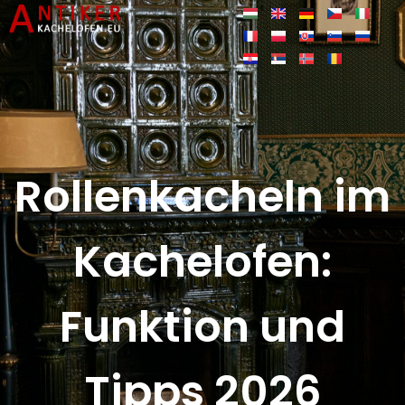
Rollenkacheln im
Kachelofen:
Funktion und
Tipps 2026