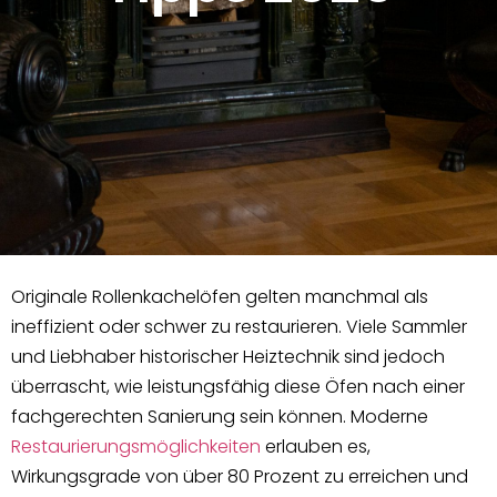
Originale Rollenkachelöfen gelten manchmal als
ineffizient oder schwer zu restaurieren. Viele Sammler
und Liebhaber historischer Heiztechnik sind jedoch
überrascht, wie leistungsfähig diese Öfen nach einer
fachgerechten Sanierung sein können. Moderne
Restaurierungsmöglichkeiten
erlauben es,
Wirkungsgrade von über 80 Prozent zu erreichen und