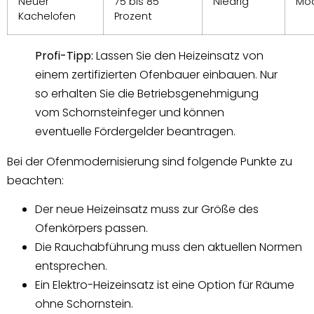
Neuer
75 bis 85
Niedrig
Mo
Kachelofen
Prozent
Profi-Tipp:
Lassen Sie den Heizeinsatz von
einem zertifizierten Ofenbauer einbauen. Nur
so erhalten Sie die Betriebsgenehmigung
vom Schornsteinfeger und können
eventuelle Fördergelder beantragen.
Bei der Ofenmodernisierung sind folgende Punkte zu
beachten:
Der neue Heizeinsatz muss zur Größe des
Ofenkörpers passen.
Die Rauchabführung muss den aktuellen Normen
entsprechen.
Ein Elektro-Heizeinsatz ist eine Option für Räume
ohne Schornstein.