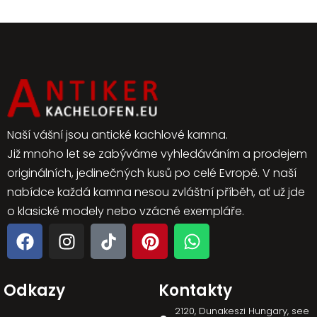
Naší vášní jsou antické kachlové kamna.
Již mnoho let se zabýváme vyhledáváním a prodejem
originálních, jedinečných kusů po celé Evropě. V naší
nabídce každá kamna nesou zvláštní příběh, ať už jde
o klasické modely nebo vzácné exempláře.
Odkazy
Kontakty
2120, Dunakeszi Hungary, see