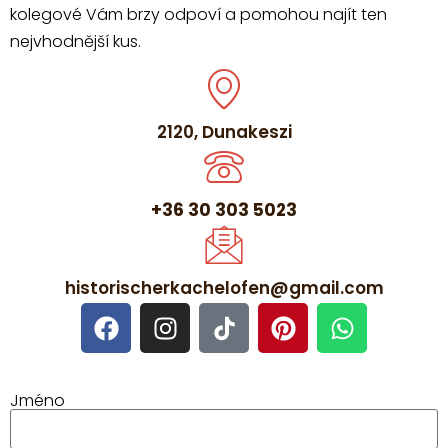
kolegové Vám brzy odpoví a pomohou najít ten
nejvhodnější kus.
2120, Dunakeszi
+36 30 303 5023
historischerkachelofen@gmail.com
Jméno