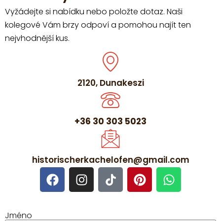
Vyžádejte si nabídku nebo položte dotaz. Naši
kolegové Vám brzy odpoví a pomohou najít ten
nejvhodnější kus.
2120, Dunakeszi
+36 30 303 5023
historischerkachelofen@gmail.com
Jméno