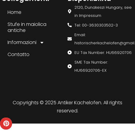
2120, Dunakeszi Hungary, see
Home
in Impressum
Stufe in maiolica
Tel: 00-3630303502-3
antiche
Email:
Informazioni
historischerkachelofen@gmai
EU Tax Number: HU66920706
Contatto
SME Tax Number:
HU66920706-EX
Copyrights © 2025 Antiker Kachelofen. All rights
reserved.