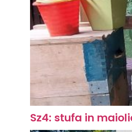
Sz4: stufa in maiol