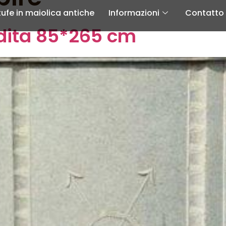
tufe in maiolica antiche
Informazioni
Contatto
ndita 85*265 cm