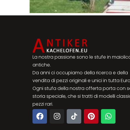
La nostra passione sono le stufe in maiolic
antiche.
Da anni ci occupiamo della ricerca e della
vendita di pezzi originali e unici in tutta Eur
Ogni stufa della nostra offerta porta con 
storia speciale, che si tratti di modelli classi
pezzi rari.