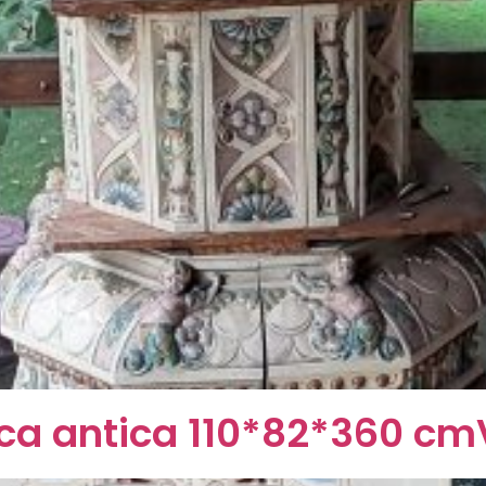
ica antica 110*82*360 cm