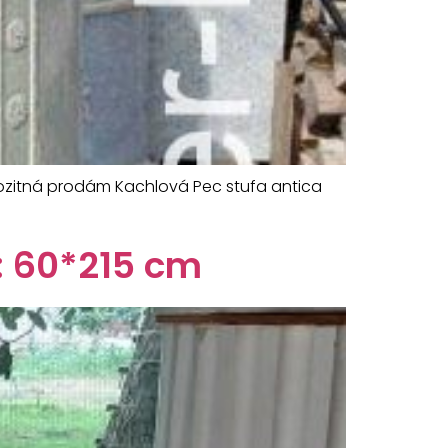
rozitná prodám Kachlová Pec stufa antica
: 60*215 cm